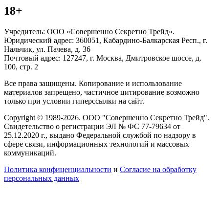
18+
Учредитель: ООО «Совершенно Секретно Трейд».
Юридический адрес: 360051, Кабардино-Балкарская Респ., г.
Нальчик, ул. Пачева, д. 36
Почтовый адрес: 127247, г. Москва, Дмитровское шоссе, д.
100, стр. 2
Все права защищены. Копирование и использование
материалов запрещено, частичное цитирование возможно
только при условии гиперссылки на сайт.
Copyright © 1989-2026. ООО "Совершенно Секретно Трейд".
Свидетельство о регистрации ЭЛ № ФС 77-79634 от
25.12.2020 г., выдано Федеральной службой по надзору в
сфере связи, информационных технологий и массовых
коммуникаций.
Политика конфиценциальности
и
Согласие на обработку
персональных данных