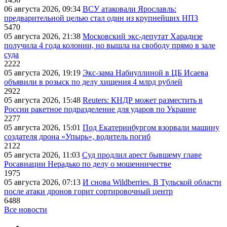
06 августа 2026, 09:34
ВСУ атаковали Ярославль:
предварительной целью стал один из крупнейших НПЗ
5470
05 августа 2026, 21:38
Московский экс-депутат Харадизе
получила 4 года колонии, но вышла на свободу прямо в зале
суда
2222
05 августа 2026, 19:19
Экс-зама Набиуллиной в ЦБ Исаева
объявили в розыск по делу хищения 4 млрд рублей
2922
05 августа 2026, 15:48
Reuters: КНДР может разместить в
России ракетное подразделение для ударов по Украине
2277
05 августа 2026, 15:01
Под Екатеринбургом взорвали машину
создателя дрона «Упырь», водитель погиб
2122
05 августа 2026, 11:03
Суд продлил арест бывшему главе
Росавиации Нерадько по делу о мошенничестве
1975
05 августа 2026, 07:13
И снова Wildberries. В Тульской области
после атаки дронов горит сортировочный центр
6488
Все новости