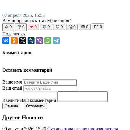
07 апреля 2025, 16:55
Вам понравилась эта публикация?
👍
0
👎
0
❤
0
😆
0
😡
0
🤔
0
🙈
0
🧘‍♀️
0
Поделиться
Комментарии
Оставить комментарий
Ваше имя
Ваш email
Введите Ваш комментарий
Отмена
Отправить
Другие Новости
09 августа 2026, 15:20
Суд арестовал главу производителя