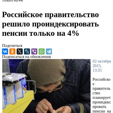
только на 4%
Российское правительство
решило проиндексировать
пенсии только на 4%
Поделиться
Подписаться на обновления
02 октября
2015,
13:35
Российско
е
правитель
ство
планирует
проиндекс
ировать
пенсии на