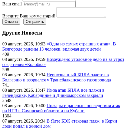
Ваш email
Введите Ваш комментарий
Отмена
Отправить
Другие Новости
09 августа 2026, 10:03
«Одна из самых страшных атак». В
Белгороде ранены 13 человек, включая двух детей
409
08 августа 2026, 19:59
Возбуждено уголовное дело из-за угроз
создателям «Колобка»
598
08 августа 2026, 19:34
Неопознанный БПЛА залетел в
Болгарию и взорвался у Трансбалканского газопровода
741
08 августа 2026, 13:47
Из-за атак БПЛА все пляжи в
Геленджике, Кабардинке и Дивноморском закрыли
2548
08 августа 2026, 10:00
Пожары и раненые: последствия атак
на НПЗ в Самарской области и на Кубани
1304
07 августа 2026, 20:34
В Ялте БЭК атаковал пляж, в Керчи
дрон попал в жилой дом