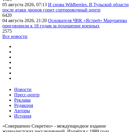
05 августа 2026, 07:13
И снова Wildberries. В Тульской области
после атаки дронов горит сортировочный центр
6420
04 августа 2026, 21:20
Основателя ЧВК «Ястреб» Марущенко
приговорили к 18 годам за похищение военных
2575
Все новости
Новости
Пресс-центр
Реклама
Редакция
Авторы
История
«Совершенно Секретно» - международное издание
журналистских расследований. Издаётся с 1989 года.