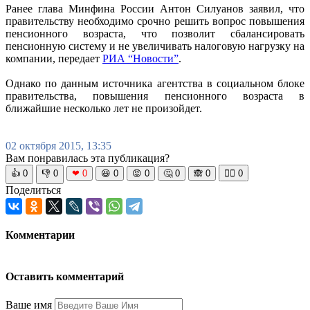
Ранее глава Минфина России Антон Силуанов заявил, что
правительству необходимо срочно решить вопрос повышения
пенсионного возраста, что позволит сбалансировать
пенсионную систему и не увеличивать налоговую нагрузку на
компании, передает
РИА “Новости”
.
Однако по данным источника агентства в социальном блоке
правительства, повышения пенсионного возраста в
ближайшие несколько лет не произойдет.
02 октября 2015, 13:35
Вам понравилась эта публикация?
👍
0
👎
0
❤
0
😆
0
😡
0
🤔
0
🙈
0
🧘‍♀️
0
Поделиться
Комментарии
Оставить комментарий
Ваше имя