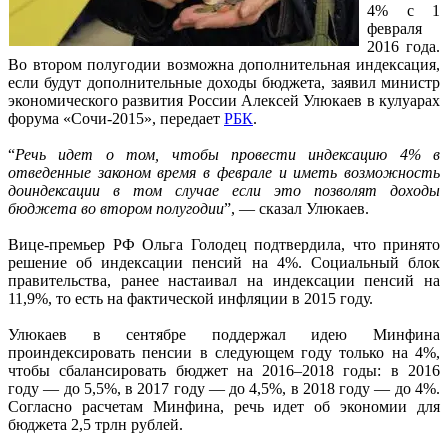
4% с 1
февраля
2016 года.
Во втором полугодии возможна дополнительная индексация,
если будут дополнительные доходы бюджета, заявил министр
экономического развития России Алексей Улюкаев в кулуарах
форума «Сочи-2015», передает
РБК
.
“
Речь идет о том, чтобы провести индексацию 4% в
отведенные законом время в феврале и иметь возможность
доиндексации в том случае если это позволят доходы
бюджета во втором полугодии
”, — сказал Улюкаев.
Вице-премьер РФ Ольга Голодец подтвердила, что принято
решение об индексации пенсий на 4%. Социальный блок
правительства, ранее настаивал на индексации пенсий на
11,9%, то есть на фактической инфляции в 2015 году.
Улюкаев в сентябре поддержал идею Минфина
проиндексировать пенсии в следующем году только на 4%,
чтобы сбалансировать бюджет на 2016–2018 годы: в 2016
году — до 5,5%, в 2017 году — до 4,5%, в 2018 году — до 4%.
Согласно расчетам Минфина, речь идет об экономии для
бюджета 2,5 трлн рублей.