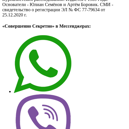
Основатели - Юлиан Семёнов и Артём Боровик. CМИ -
свидетельство о регистрации ЭЛ № ФС 77-79634 от
25.12.2020 г.
«Совершенно Секретно» в Мессенджерах: