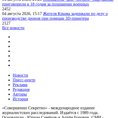
приговорили к 18 годам за похищение военных
2452
04 августа 2026, 15:17
Жителя Крыма задержали по делу о
производстве дронов при помощи 3D‑принтера
2127
Все новости
Новости
Пресс-центр
Реклама
Редакция
Авторы
История
«Совершенно Секретно» - международное издание
журналистских расследований. Издаётся с 1989 года.
Основатели - Юлиан Семёнов и Артём Боровик. CМИ -