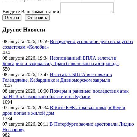
Введите Ваш комментарий
Отмена
Отправить
Другие Новости
08 августа 2026, 19:59
Возбуждено уголовное дело из-за угроз
создателям «Колобка»
434
08 августа 2026, 19:34
Неопознанный БПЛА залетел в
Болгарию и взорвался у Трансбалканского газопровода
550
08 августа 2026, 13:47
Из-за атак БПЛА все пляжи в
Геленджике, Кабардинке и Дивноморском закрыли
2045
08 августа 2026, 10:00
Пожары и раненые: последствия атак
на НПЗ в Самарской области и на Кубани
1094
07 августа 2026, 20:34
В Ялте БЭК атаковал пляж, в Керчи
дрон попал в жилой дом
1734
07 августа 2026, 20:11
В Петербурге заочно арестовали Лидию
Невзорову
982