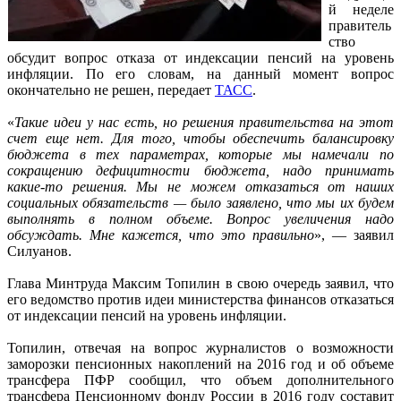
й неделе
правитель
ство
обсудит вопрос отказа от индексации пенсий на уровень
инфляции. По его словам, на данный момент вопрос
окончательно не решен, передает
ТАСС
.
«
Такие идеи у нас есть, но решения правительства на этот
счет еще нет. Для того, чтобы обеспечить балансировку
бюджета в тех параметрах, которые мы намечали по
сокращению дефицитности бюджета, надо принимать
какие-то решения. Мы не можем отказаться от наших
социальных обязательств — было заявлено, что мы их будем
выполнять в полном объеме. Вопрос увеличения надо
обсуждать. Мне кажется, что это правильно
», — заявил
Силуанов.
Глава Минтруда Максим Топилин в свою очередь заявил, что
его ведомство против идеи министерства финансов отказаться
от индексации пенсий на уровень инфляции.
Топилин, отвечая на вопрос журналистов о возможности
заморозки пенсионных накоплений на 2016 год и об объеме
трансфера ПФР сообщил, что объем дополнительного
трансфера Пенсионному фонду России в 2016 году составит