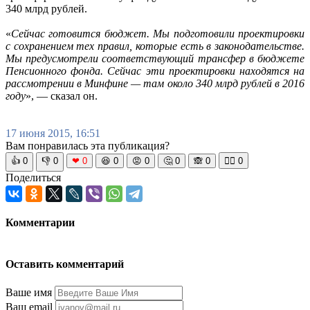
340 млрд рублей.
«
Сейчас готовится бюджет. Мы подготовили проектировки
с сохранением тех правил, которые есть в законодательстве.
Мы предусмотрели соответствующий трансфер в бюджете
Пенсионного фонда. Сейчас эти проектировки находятся на
рассмотрении в Минфине — там около 340 млрд рублей в 2016
году
», — сказал он.
17 июня 2015, 16:51
Вам понравилась эта публикация?
👍
0
👎
0
❤
0
😆
0
😡
0
🤔
0
🙈
0
🧘‍♀️
0
Поделиться
Комментарии
Оставить комментарий
Ваше имя
Ваш email