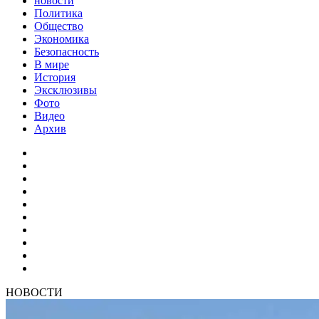
новости
Политика
Общество
Экономика
Безопасность
В мире
История
Эксклюзивы
Фото
Видео
Архив
НОВОСТИ