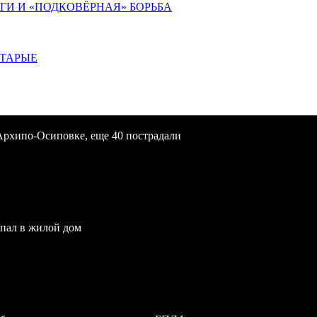
ИГИ И «ПОДКОВЁРНАЯ» БОРЬБА
СТАРЫЕ
Архипо-Осиповке, еще 40 пострадали
опал в жилой дом