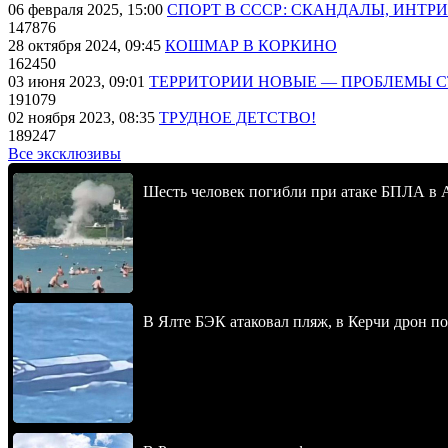
06 февраля 2025, 15:00
СПОРТ В СССР: СКАНДАЛЫ, ИНТР
147876
28 октября 2024, 09:45
КОШМАР В КОРКИНО
162450
03 июня 2023, 09:01
ТЕРРИТОРИИ НОВЫЕ — ПРОБЛЕМЫ 
191079
02 ноября 2023, 08:35
ТРУДНОЕ ДЕТСТВО!
189247
Все эксклюзивы
Шесть человек погибли при атаке БПЛА в 
В Ялте БЭК атаковал пляж, в Керчи дрон п