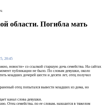
ец
ой области. Погибла мать
5, 20:45
жно, новости» со ссылкой старшую дочь семейства. На сайтах
момент публикации не было. По словам девушки, около
тить младших дочерей шести и десяти лет, отец получил
о раненый отец попытался вывести младших из дома, но
дает канал слова девушки.
ию. Отец семейства, по ее словам, находится в тяжелом