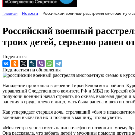
Главная
Новости
Российский военный расстрелял многодетную сем
Российский военный расстрел
троих детей, серьезно ранен о
Поделиться
Подписаться на обновления
Нападение произошло в деревне Гирьи Беловского района Курск
управлений Следственного комитета РФ и МВД по Курской обл
полуночи военный начал стрелять по окнам, выломал двери и в
ранения в грудь, плечо и лицо, мать была ранена в шею и погиб
Как утверждает старшая дочь, стрелявший «был в неадекватном
военный выхватил их и посадил в машину, чтобы увезти.
«Моя сестра успела взять папин телефон и позвонить моему бр
Она рассказала, что забрать детей у мужчины помогли другие 