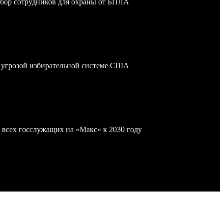
обор сотрудников для охраны от БПЛА
 угрозой избирательной системе США
 всех госслужащих на «Макс» к 2030 году