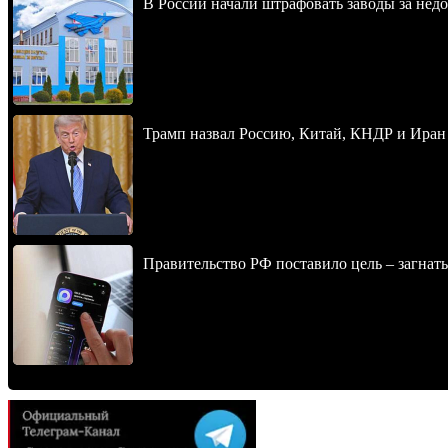
В России начали штрафовать заводы за нед
Трамп назвал Россию, Китай, КНДР и Иран
Правительство РФ поставило цель – загнать