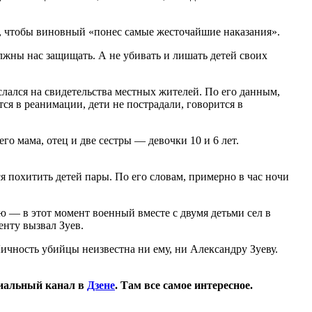
И, чтобы виновный «понес самые жесточайшие наказания».
олжны нас защищать. А не убивать и лишать детей своих
лался на свидетельства местных жителей. По его данным,
ся в реанимации, дети не пострадали, говорится в
о мама, отец и две сестры — девочки 10 и 6 лет.
 похитить детей пары. По его словам, примерно в час ночи
 — в этот момент военный вместе с двумя детьми сел в
енту вызвал Зуев.
ичность убийцы неизвестна ни ему, ни Александру Зуеву.
иальный канал в
Дзене
. Там все самое интересное.