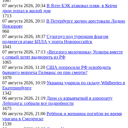
1067
07 августа 2026, 20:34
В Ялте БЭК атаковал пляж, в Керчи
дрон попал в жилой дом
1713
07 августа 2026, 20:11
В Петербурге заочно арестовали Лидию
Невзорову
960
07 августа 2026, 18:37
Сухогруз под турецким флагом
подвергся атаке БПЛА у порта Новороссийск
1041
07 августа 2026, 17:13
«Веселого молочника» Уолкера вместе
с семьей хотят выдворить из РФ
1065
07 августа 2026, 11:20
США попросили РФ освободить
бывшего морпеха Гилмана: он при смерти?
1070
07 августа 2026, 10:19
Украина ударила по складу Wildberries в
Екатеринбурге
1342
06 августа 2026, 21:19
Дрон со взрывчаткой в аэропорту
Лейпцига: собрали все подробности
1675
06 августа 2026, 21:06
Ребёнок и женщина погибли во время
урагана в Смоленске
1539