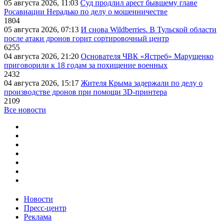
05 августа 2026, 11:03
Суд продлил арест бывшему главе
Росавиации Нерадько по делу о мошенничестве
1804
05 августа 2026, 07:13
И снова Wildberries. В Тульской области
после атаки дронов горит сортировочный центр
6255
04 августа 2026, 21:20
Основателя ЧВК «Ястреб» Марущенко
приговорили к 18 годам за похищение военных
2432
04 августа 2026, 15:17
Жителя Крыма задержали по делу о
производстве дронов при помощи 3D‑принтера
2109
Все новости
Новости
Пресс-центр
Реклама