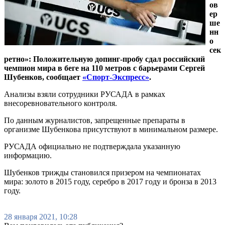
ов
ер
ше
нн
о
сек
ретно»: Положительную допинг-пробу сдал российский
чемпион мира в беге на 110 метров с барьерами Сергей
Шубенков, сообщает
«Спорт-Экспресс»
.
Анализы взяли сотрудники РУСАДА в рамках
внесоревновательного контроля.
По данным журналистов, запрещенные препараты в
организме Шубенкова присутствуют в минимальном размере.
РУСАДА официально не подтверждала указанную
информацию.
Шубенков трижды становился призером на чемпионатах
мира: золото в 2015 году, серебро в 2017 году и бронза в 2013
году.
28 января 2021, 10:28