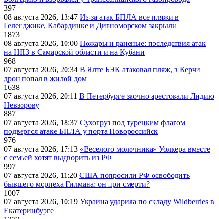
397
08 августа 2026, 13:47
Из-за атак БПЛА все пляжи в
Геленджике, Кабардинке и Дивноморском закрыли
1873
08 августа 2026, 10:00
Пожары и раненые: последствия атак
на НПЗ в Самарской области и на Кубани
968
07 августа 2026, 20:34
В Ялте БЭК атаковал пляж, в Керчи
дрон попал в жилой дом
1638
07 августа 2026, 20:11
В Петербурге заочно арестовали Лидию
Невзорову
887
07 августа 2026, 18:37
Сухогруз под турецким флагом
подвергся атаке БПЛА у порта Новороссийск
976
07 августа 2026, 17:13
«Веселого молочника» Уолкера вместе
с семьей хотят выдворить из РФ
997
07 августа 2026, 11:20
США попросили РФ освободить
бывшего морпеха Гилмана: он при смерти?
1007
07 августа 2026, 10:19
Украина ударила по складу Wildberries в
Екатеринбурге