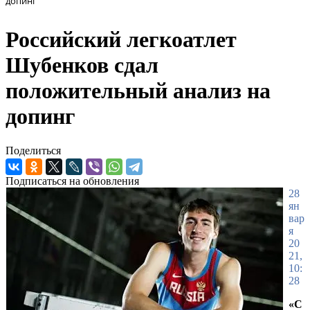
допинг
Российский легкоатлет
Шубенков сдал
положительный анализ на
допинг
Поделиться
Подписаться на обновления
28
ян
вар
я
20
21,
10:
28
«С