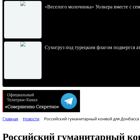
«Веселого молочника» Уолкера вместе с се
Сухогруз под турецким флагом подвергся 
Главная
Новости
Российский гуманитарный конвой для Донбасса 
Российский гуманитарный кон