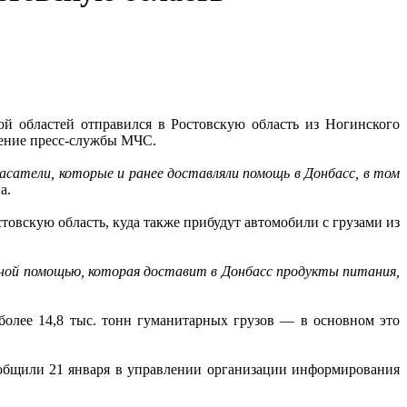
 областей отправился в Ростовскую область из Ногинского
ение пресс-службы МЧС.
асатели, которые и ранее доставляли помощь в Донбасс, в том
а.
стовскую область, куда также прибудут автомобили с грузами из
рной помощью, которая доставит в Донбасс продукты питания,
более 14,8 тыс. тонн гуманитарных грузов — в основном это
ообщили 21 января в управлении организации информирования