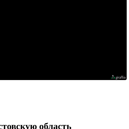
стовскую область