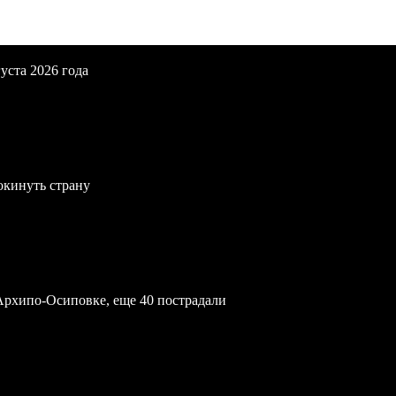
уста 2026 года
окинуть страну
Архипо-Осиповке, еще 40 пострадали