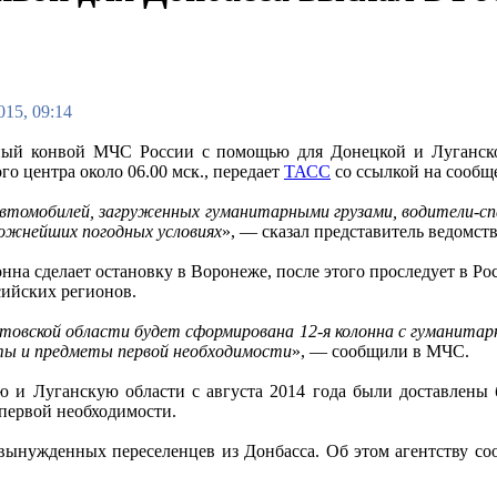
015, 09:14
ый конвой МЧС России с помощью для Донецкой и Луганской
го центра около 06.00 мск., передает
ТАСС
со ссылкой на сообщ
автомобилей, загруженных гуманитарными грузами, водители-сп
сложнейших погодных условиях
», — сказал представитель ведомств
нна сделает остановку в Воронеже, после этого проследует в Ро
сийских регионов.
товской области будет сформирована 12-я колонна с гуманита
ы и предметы первой необходимости
», — сообщили в МЧС.
 и Луганскую области с августа 2014 года были доставлены 
первой необходимости.
 вынужденных переселенцев из Донбасса. Об этом агентству с