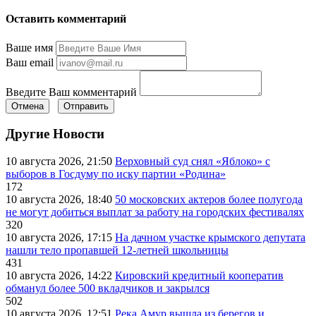
Оставить комментарий
Ваше имя
Ваш email
Введите Ваш комментарий
Отмена
Отправить
Другие Новости
10 августа 2026, 21:50
Верховный суд снял «Яблоко» с
выборов в Госдуму по иску партии «Родина»
172
10 августа 2026, 18:40
50 московских актеров более полугода
не могут добиться выплат за работу на городских фестивалях
320
10 августа 2026, 17:15
На дачном участке крымского депутата
нашли тело пропавшей 12-летней школьницы
431
10 августа 2026, 14:22
Кировский кредитный кооператив
обманул более 500 вкладчиков и закрылся
502
10 августа 2026, 12:51
Река Амур вышла из берегов и