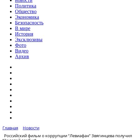
новости
Политика
Общество
Экономика
Безопасность
В мире
История
Эксклюзивы
Фото
Видео
Архив
Главная
Новости
Российский фильм о коррупции “Левиафан” Звягинцева получил