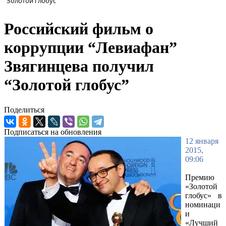
“Золотой глобус”
Российский фильм о
коррупции “Левиафан”
Звягинцева получил
“Золотой глобус”
Поделиться
Подписаться на обновления
12 января
2015,
09:06
Премию
«Золотой
глобус» в
номинаци
и
«Лучший