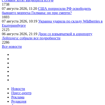
с семьей хотят выдворить из РФ
1738
07 августа 2026, 11:20
США попросили РФ освободить
бывшего морпеха Гилмана: он при смерти?
1693
07 августа 2026, 10:19
Украина ударила по складу Wildberries в
Екатеринбурге
2125
06 августа 2026, 21:19
Дрон со взрывчаткой в аэропорту
Лейпцига: собрали все подробности
2286
Все новости
Новости
Пресс-центр
Реклама
Редакция