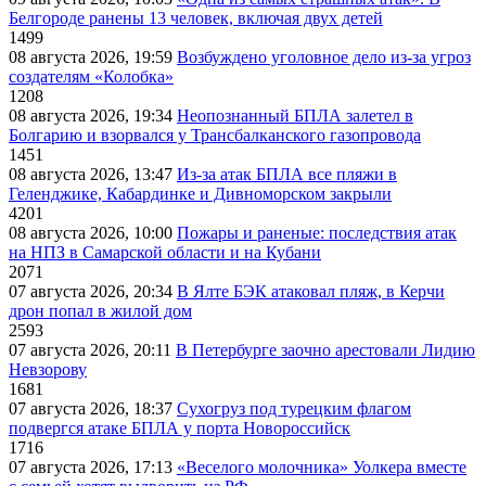
Белгороде ранены 13 человек, включая двух детей
1499
08 августа 2026, 19:59
Возбуждено уголовное дело из-за угроз
создателям «Колобка»
1208
08 августа 2026, 19:34
Неопознанный БПЛА залетел в
Болгарию и взорвался у Трансбалканского газопровода
1451
08 августа 2026, 13:47
Из-за атак БПЛА все пляжи в
Геленджике, Кабардинке и Дивноморском закрыли
4201
08 августа 2026, 10:00
Пожары и раненые: последствия атак
на НПЗ в Самарской области и на Кубани
2071
07 августа 2026, 20:34
В Ялте БЭК атаковал пляж, в Керчи
дрон попал в жилой дом
2593
07 августа 2026, 20:11
В Петербурге заочно арестовали Лидию
Невзорову
1681
07 августа 2026, 18:37
Сухогруз под турецким флагом
подвергся атаке БПЛА у порта Новороссийск
1716
07 августа 2026, 17:13
«Веселого молочника» Уолкера вместе