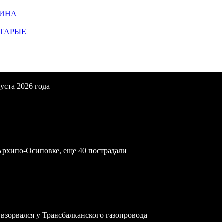
ЩИНА
СТАРЫЕ
уста 2026 года
Архипо-Осиповке, еще 40 пострадали
зорвался у Трансбалканского газопровода