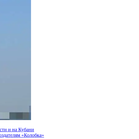
сти и на Кубани
создателям «Колобка»