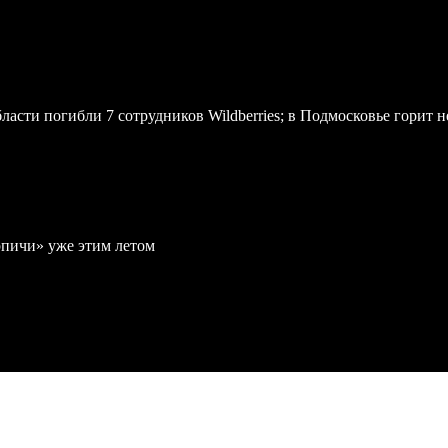
асти погибли 7 сотрудников Wildberries; в Подмосковье горит н
рпичи» уже этим летом