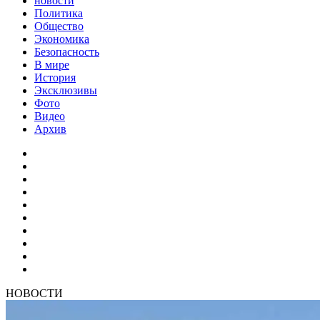
новости
Политика
Общество
Экономика
Безопасность
В мире
История
Эксклюзивы
Фото
Видео
Архив
НОВОСТИ