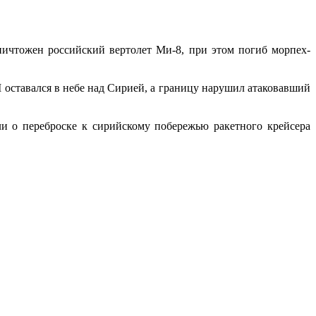
ничтожен российский вертолет Ми-8, при этом погиб морпех-
оставался в небе над Сирией, а границу нарушил атаковавший
и о переброске к сирийскому побережью ракетного крейсера