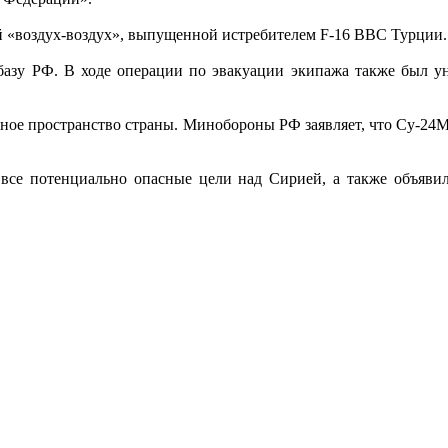
й «воздух-воздух», выпущенной истребителем F-16 ВВС Турции.
 базу РФ. В ходе операции по эвакуации экипажа также был у
ное пространство страны. Минобороны РФ заявляет, что Су-24М 
 все потенциально опасные цели над Сирией, а также объявил