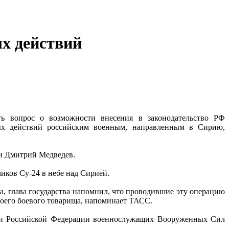
ых действий
ть вопрос о возможности внесения в законодательство РФ
вых действий российским военным, направленным в Сирию,
и Дмитрий Медведев.
иков Су-24 в небе над Сирией.
, глава государства напомнил, что проводившие эту операцию
воего боевого товарища, напоминает ТАСС.
ами Российской Федерации военнослужащих Вооруженных Сил