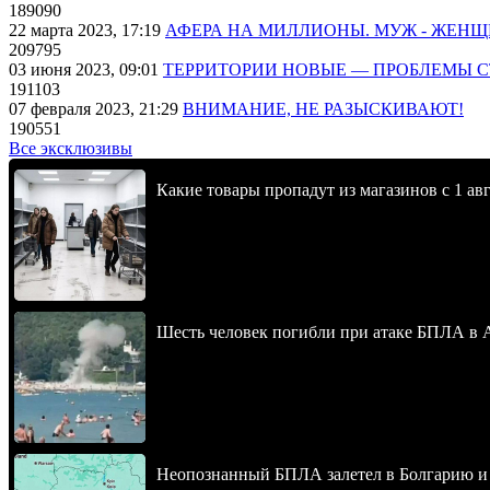
189090
22 марта 2023, 17:19
АФЕРА НА МИЛЛИОНЫ. МУЖ - ЖЕН
209795
03 июня 2023, 09:01
ТЕРРИТОРИИ НОВЫЕ — ПРОБЛЕМЫ 
191103
07 февраля 2023, 21:29
ВНИМАНИЕ, НЕ РАЗЫСКИВАЮТ!
190551
Все эксклюзивы
Какие товары пропадут из магазинов с 1 авг
Шесть человек погибли при атаке БПЛА в 
Неопознанный БПЛА залетел в Болгарию и в