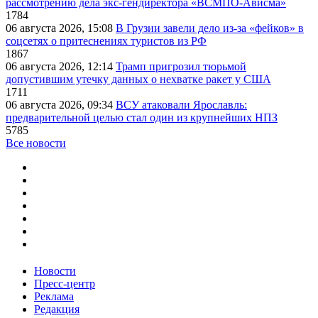
рассмотрению дела экс-гендиректора «ВСМПО-Ависма»
1784
06 августа 2026, 15:08
В Грузии завели дело из-за «фейков» в
соцсетях о притеснениях туристов из РФ
1867
06 августа 2026, 12:14
Трамп пригрозил тюрьмой
допустившим утечку данных о нехватке ракет у США
1711
06 августа 2026, 09:34
ВСУ атаковали Ярославль:
предварительной целью стал один из крупнейших НПЗ
5785
Все новости
Новости
Пресс-центр
Реклама
Редакция