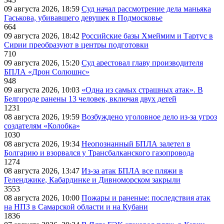
09 августа 2026, 18:59
Суд начал рассмотрение дела маньяка
Гаськова, убивавшего девушек в Подмосковье
664
09 августа 2026, 18:42
Российские базы Хмеймим и Тартус в
Сирии преобразуют в центры подготовки
710
09 августа 2026, 15:20
Суд арестовал главу производителя
БПЛА «Дрон Солюшнс»
948
09 августа 2026, 10:03
«Одна из самых страшных атак». В
Белгороде ранены 13 человек, включая двух детей
1231
08 августа 2026, 19:59
Возбуждено уголовное дело из-за угроз
создателям «Колобка»
1030
08 августа 2026, 19:34
Неопознанный БПЛА залетел в
Болгарию и взорвался у Трансбалканского газопровода
1274
08 августа 2026, 13:47
Из-за атак БПЛА все пляжи в
Геленджике, Кабардинке и Дивноморском закрыли
3553
08 августа 2026, 10:00
Пожары и раненые: последствия атак
на НПЗ в Самарской области и на Кубани
1836