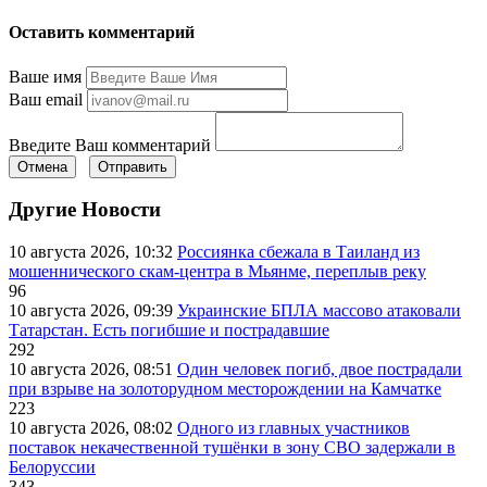
Оставить комментарий
Ваше имя
Ваш email
Введите Ваш комментарий
Отмена
Отправить
Другие Новости
10 августа 2026, 10:32
Россиянка сбежала в Таиланд из
мошеннического скам-центра в Мьянме, переплыв реку
96
10 августа 2026, 09:39
Украинские БПЛА массово атаковали
Татарстан. Есть погибшие и пострадавшие
292
10 августа 2026, 08:51
Один человек погиб, двое пострадали
при взрыве на золоторудном месторождении на Камчатке
223
10 августа 2026, 08:02
Одного из главных участников
поставок некачественной тушёнки в зону СВО задержали в
Белоруссии
343