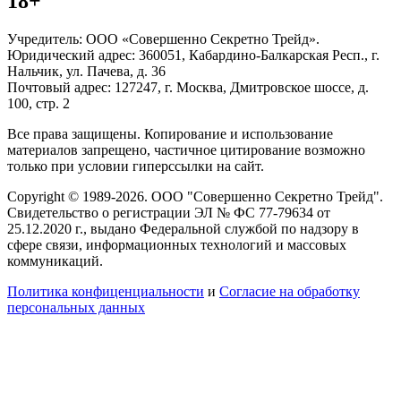
18+
Учредитель: ООО «Совершенно Секретно Трейд».
Юридический адрес: 360051, Кабардино-Балкарская Респ., г.
Нальчик, ул. Пачева, д. 36
Почтовый адрес: 127247, г. Москва, Дмитровское шоссе, д.
100, стр. 2
Все права защищены. Копирование и использование
материалов запрещено, частичное цитирование возможно
только при условии гиперссылки на сайт.
Copyright © 1989-2026. ООО "Совершенно Секретно Трейд".
Свидетельство о регистрации ЭЛ № ФС 77-79634 от
25.12.2020 г., выдано Федеральной службой по надзору в
сфере связи, информационных технологий и массовых
коммуникаций.
Политика конфиценциальности
и
Согласие на обработку
персональных данных