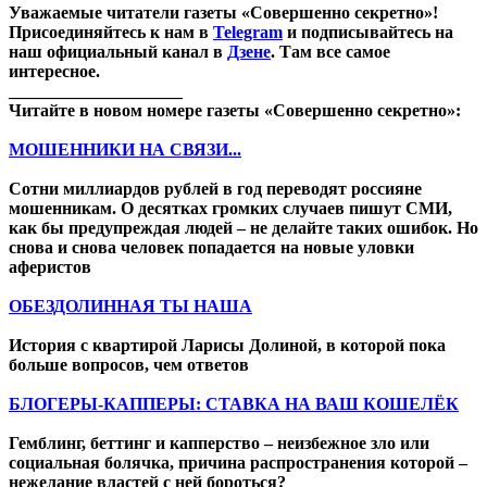
Уважаемые читатели газеты «Совершенно секретно»!
Присоединяйтесь к нам в
Telegram
и подписывайтесь на
наш официальный канал в
Дзене
. Там все самое
интересное.
____________________
Читайте в новом номере газеты «Совершенно секретно»:
МОШЕННИКИ НА СВЯЗИ...
Сотни миллиардов рублей в год переводят россияне
мошенникам. О десятках громких случаев пишут СМИ,
как бы предупреждая людей – не делайте таких ошибок. Но
снова и снова человек попадается на новые уловки
аферистов
ОБЕЗДОЛИННАЯ ТЫ НАША
История с квартирой Ларисы Долиной, в которой пока
больше вопросов, чем ответов
БЛОГЕРЫ-КАППЕРЫ: СТАВКА НА ВАШ КОШЕЛЁК
Гемблинг, беттинг и капперство – неизбежное зло или
социальная болячка, причина распространения которой –
нежелание властей с ней бороться?