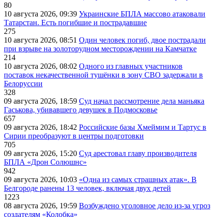
80
10 августа 2026, 09:39
Украинские БПЛА массово атаковали
Татарстан. Есть погибшие и пострадавшие
275
10 августа 2026, 08:51
Один человек погиб, двое пострадали
при взрыве на золоторудном месторождении на Камчатке
214
10 августа 2026, 08:02
Одного из главных участников
поставок некачественной тушёнки в зону СВО задержали в
Белоруссии
328
09 августа 2026, 18:59
Суд начал рассмотрение дела маньяка
Гаськова, убивавшего девушек в Подмосковье
657
09 августа 2026, 18:42
Российские базы Хмеймим и Тартус в
Сирии преобразуют в центры подготовки
705
09 августа 2026, 15:20
Суд арестовал главу производителя
БПЛА «Дрон Солюшнс»
942
09 августа 2026, 10:03
«Одна из самых страшных атак». В
Белгороде ранены 13 человек, включая двух детей
1223
08 августа 2026, 19:59
Возбуждено уголовное дело из-за угроз
создателям «Колобка»