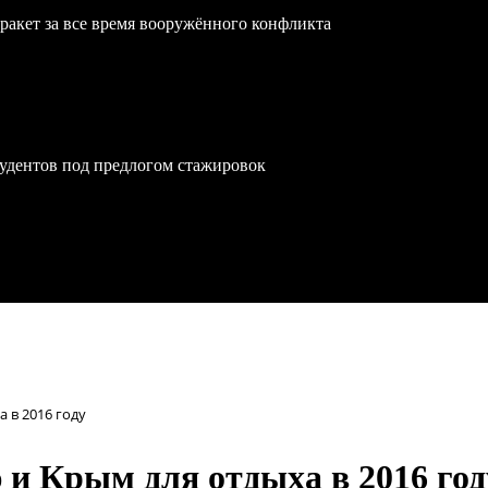
ракет за все время вооружённого конфликта
удентов под предлогом стажировок
 в 2016 году
и Крым для отдыха в 2016 год