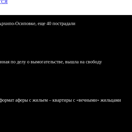
ТСЯ
Архипо-Осиповке, еще 40 пострадали
нная по делу о вымогательстве, вышла на свободу
формат аферы с жильем – квартиры с «вечными» жильцами