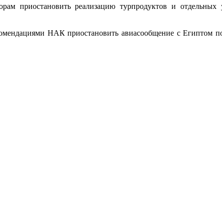
орам приостановить реализацию турпродуктов и отдельных
комендациями НАК приостановить авиасообщение с Египтом пос