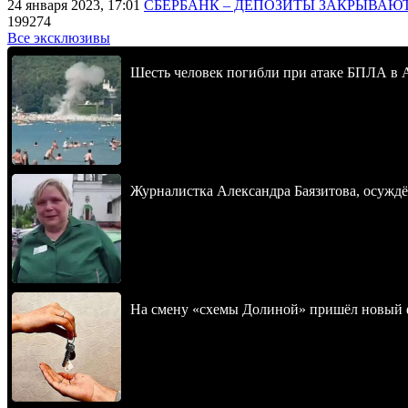
24 января 2023, 17:01
СБЕРБАНК – ДЕПОЗИТЫ ЗАКРЫВАЮ
199274
Все эксклюзивы
Шесть человек погибли при атаке БПЛА в 
Журналистка Александра Баязитова, осуждё
На смену «схемы Долиной» пришёл новый 