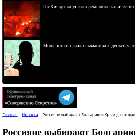
По Киеву выпустили рекордное количество 
Мошенники начали выманивать деньги у ст
Главная
Новости
Россияне выбирают Болгарию и Крым для отдыха
Россияне выбирают Болгарию 