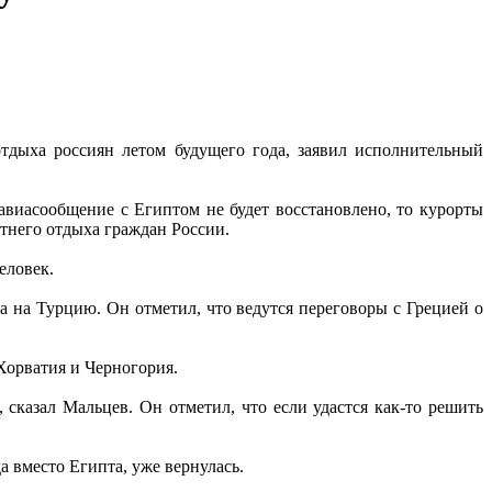
дыха россиян летом будущего года, заявил исполнительный
а авиасообщение с Египтом не будет восстановлено, то курорты
тнего отдыха граждан России.
человек.
а на Турцию. Он отметил, что ведутся переговоры с Грецией о
 Хорватия и Черногория.
сказал Мальцев. Он отметил, что если удастся как-то решить
а вместо Египта, уже вернулась.