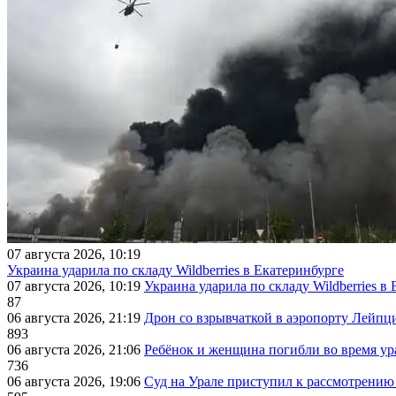
07 августа 2026, 10:19
Украина ударила по складу Wildberries в Екатеринбурге
07 августа 2026, 10:19
Украина ударила по складу Wildberries в
87
06 августа 2026, 21:19
Дрон со взрывчаткой в аэропорту Лейпци
893
06 августа 2026, 21:06
Ребёнок и женщина погибли во время ур
736
06 августа 2026, 19:06
Суд на Урале приступил к рассмотрени