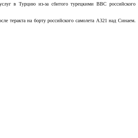
 услуг в Турцию из-за сбитого турецкими ВВС российского
ле теракта на борту российского самолета А321 над Синаем.