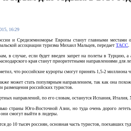
015, 16:29
ссии и Средиземноморье Европы станут главными местами от
ральской ассоциации туризма Михаил Мальцев, передает
ТАСС
.
вам, в случае, если будет введен запрет на полеты в Турцию, 
аснодарского края станут приоритетными направлениями для ле
метил, что российские курорты смогут принять 1,5-2 миллиона 
также может стать популярным направлением, так как она похож
и размещения российских туристов.
ртных направлений, по его словам, останутся Испания, Италия,
ко страны Юго-Восточной Азии, но туда очень дорого лететь, 
 они смогут выйти в лидеры.
я до 10 тысяч россиян, основная часть туристов, поехавших туд