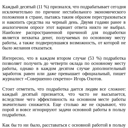
Каждый десятый (11 %) признался, что подрабатывает сегодня
исключительно по причине нестабильного экономического
положения в стране, пытаясь таким образом перестраховаться
и накопить средства на черный день. Двумя годами ранее в
аналогичном опросе этот вариант ответа никто не выбрал.
Наиболее распространенной причиной для подработки
является нехватка денег, получаемых по основному месту
работы, а также подвернувшаяся возможность, от которой не
было желания отказаться.
Интересно, что в каждом втором случае (53 %) подработка
позволяет получить до четверти оклада по основному месту
работы, однако в каждом десятом случае дополнительный
заработок равен или даже превышает официальный, пишет
журналист «Совершенно секретно» Игорь Охотов.
Стоит отметить, что подработка дается людям все сложнее:
каждый десятый признается, что часто не высыпается,
вследствие чего эффективность на основном месте работы
значительно снижается. Еще столько же не скрывают, что
порой и вовсе игнорируют задачи основной работы в пользу
подработки.
Как бы то ни было, расставаться с основной работой в пользу