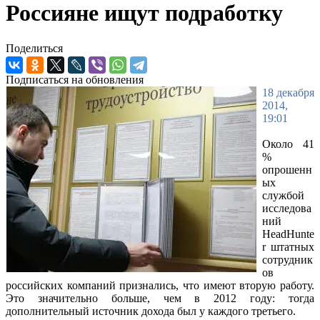
Россияне ищут подработку
Поделиться
Подписаться на обновления
18 декабря
2014,
19:01
Около 41
%
опрошенн
ых
службой
исследова
ний
HeadHunte
r штатных
сотрудник
ов
российских компаний признались, что имеют
вторую работу.
Это значительно больше, чем в 2012 году: тогда
дополнительный источник дохода был у каждого третьего.