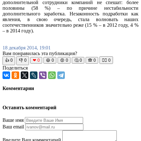
дополнительной сотрудники компаний не спешат: более
половины (58 %) – по причине нестабильности
дополнительного заработка. Незаконность подработки как
явления, в свою очередь, стала волновать наших
соотечественников значительно реже (15 % – в 2012 году, 4 %
– в 2014 году).
18 декабря 2014, 19:01
Вам понравилась эта публикация?
👍
0
👎
0
❤
0
😆
0
😡
0
🤔
0
🙈
0
🧘‍♀️
0
Поделиться
Комментарии
Оставить комментарий
Ваше имя
Ваш email
Введите Ваш комментарий