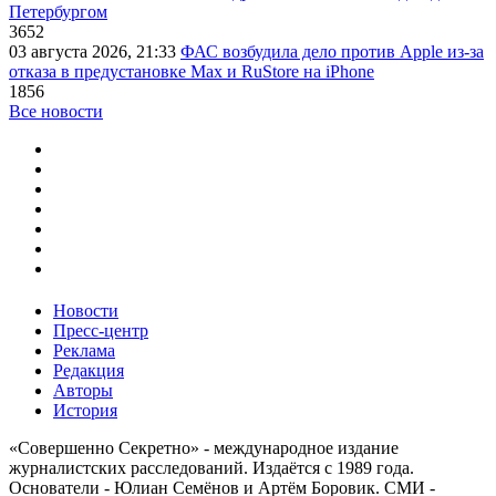
Петербургом
3652
03 августа 2026, 21:33
ФАС возбудила дело против Apple из-за
отказа в предустановке Max и RuStore на iPhone
1856
Все новости
Новости
Пресс-центр
Реклама
Редакция
Авторы
История
«Совершенно Секретно» - международное издание
журналистских расследований. Издаётся с 1989 года.
Основатели - Юлиан Семёнов и Артём Боровик. CМИ -