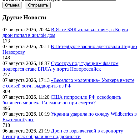
Отмена
Отправить
Другие Новости
07 августа 2026, 20:34
В Ялте БЭК атаковал пляж, в Керчи
дрон попал в жилой дом
173
07 августа 2026, 20:11
В Петербурге заочно арестовали Лидию
Невзорову
148
07 августа 2026, 18:37
Сухогруз под турецким флагом
подвергся атаке БПЛА у порта Новороссийск
227
07 августа 2026, 17:13
«Веселого молочника» Уолкера вместе
с семьей хотят выдворить из РФ
309
07 августа 2026, 11:20
США попросили РФ освободить
бывшего морпеха Гилмана: он при смерти?
496
07 августа 2026, 10:19
Украина ударила по складу Wildberries в
Екатеринбурге
718
06 августа 2026, 21:19
Дрон со взрывчаткой в аэропорту
Лейпцига: собрали все подробности