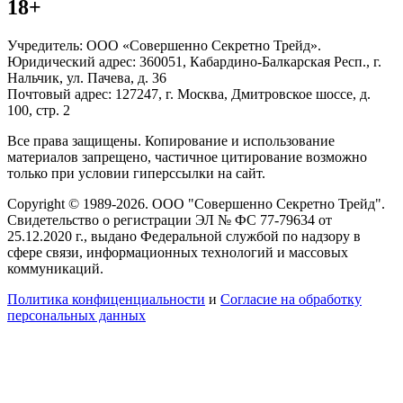
18+
Учредитель: ООО «Совершенно Секретно Трейд».
Юридический адрес: 360051, Кабардино-Балкарская Респ., г.
Нальчик, ул. Пачева, д. 36
Почтовый адрес: 127247, г. Москва, Дмитровское шоссе, д.
100, стр. 2
Все права защищены. Копирование и использование
материалов запрещено, частичное цитирование возможно
только при условии гиперссылки на сайт.
Copyright © 1989-2026. ООО "Совершенно Секретно Трейд".
Свидетельство о регистрации ЭЛ № ФС 77-79634 от
25.12.2020 г., выдано Федеральной службой по надзору в
сфере связи, информационных технологий и массовых
коммуникаций.
Политика конфиценциальности
и
Согласие на обработку
персональных данных