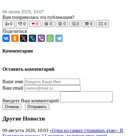
06 июня 2019, 10:07
Вам понравилась эта публикация?
👍
0
👎
0
❤
0
😆
0
😡
0
🤔
0
🙈
0
🧘‍♀️
0
Поделиться
Комментарии
Оставить комментарий
Ваше имя
Ваш email
Введите Ваш комментарий
Отмена
Отправить
Другие Новости
09 августа 2026, 10:03
«Одна из самых страшных атак». В
Белгороде ранены 13 человек, включая двух детей