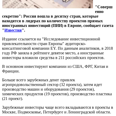
"Соверш
енно
секретно": Россия вошла в десятку стран, которые
находятся в лидерах по количеству проектов прямых
иностранных инвестиций (ПИИ) в Европе, сообщает газета
"
Известия
".
Издание ссылается на "Исследование инвестиционной
привлекательности стран Европы" аудиторско-
консалтинговой компании EY. По данным аналитиков, в 2018
году РФ заняла в рейтинге девятое место, а иностранные
инвесторы вложили средства в 211 российских проектов.
В основном инвестируют компании из США, ФРГ, Китая и
Франции.
Больше всего зарубежных денег привлек
агропродовольственный сектор (32 проекта), затем идет
производство машин и оборудования (29 проектов),
химических продуктов (19 проектов), производство пластика
(21 проект).
Зарубежные инвесторы чаще всего вкладываются в проекты в
Москве, Подмосковье, Петербурге и Ленинградской области.