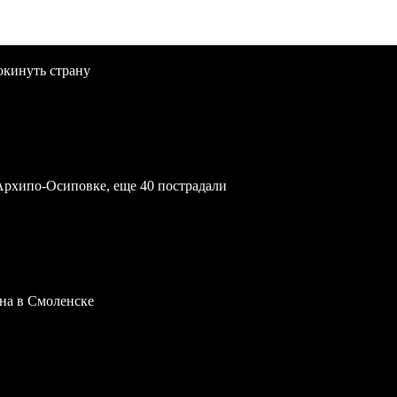
окинуть страну
Архипо-Осиповке, еще 40 пострадали
на в Смоленске