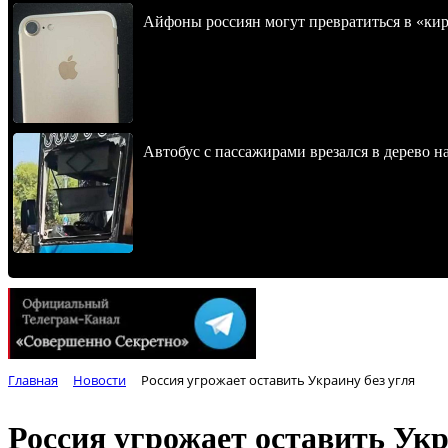
Айфоны россиян могут превратиться в «ки
Автобус с пассажирами врезался в дерево н
Главная
Новости
Россия угрожает оставить Украину без угля
Россия угрожает оставить Укр