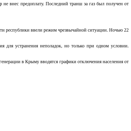
ор не внес предоплату. Последний транш за газ был получен от
сти республики ввели режим чрезвычайной ситуации. Ночью 22
ия для устранения неполадок, но только при одном условии.
генерации в Крыму вводятся графики отключения населения от