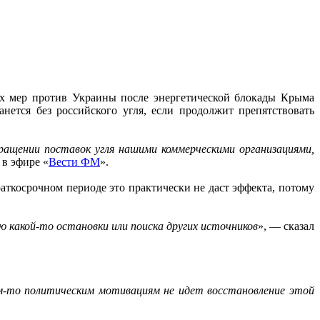
ых мер против Украины после энергетической блокады Крыма
анется без российского угля, если продолжит препятствовать
ащении поставок угля нашими коммерческими организациями,
 в эфире «
Вести ФМ
».
раткосрочном периоде это практически не даст эффекта, потому
 какой-то остановки или поиска других источников
», — сказал
м-то политическим мотивациям не идет восстановление этой