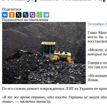
Поделиться
Подписаться на обновления
24 ноября 2
Глава Минэ
могло бы с
восстановл
«
Может, в 
которые по
Говоря о п
что там ест
«
Но возник
Новак.
По его словам, ремонт поврежденных ЛЭП на Украине не про
«
В то же время странно, что власти Украины не могут обе
линии
», — заключил министр.