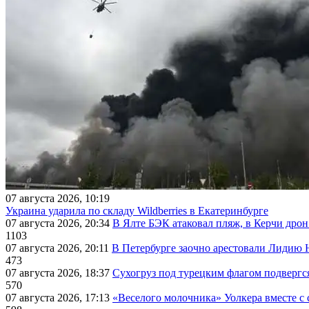
07 августа 2026, 10:19
Украина ударила по складу Wildberries в Екатеринбурге
07 августа 2026, 20:34
В Ялте БЭК атаковал пляж, в Керчи дрон
1103
07 августа 2026, 20:11
В Петербурге заочно арестовали Лидию 
473
07 августа 2026, 18:37
Сухогруз под турецким флагом подвергс
570
07 августа 2026, 17:13
«Веселого молочника» Уолкера вместе с 