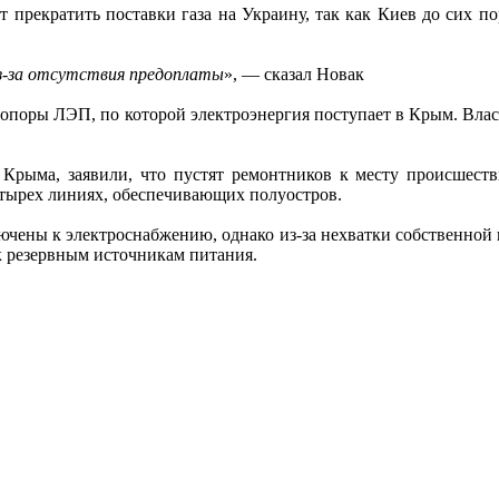
т прекратить поставки газа на Украину, так как Киев до сих п
из-за отсутствия предоплаты
», — сказал Новак
 опоры ЛЭП, по которой электроэнергия поступает в Крым. Вла
Крыма, заявили, что пустят ремонтников к месту происшеств
етырех линиях, обеспечивающих полуостров.
ючены к электроснабжению, однако из-за нехватки собственной 
к резервным источникам питания.