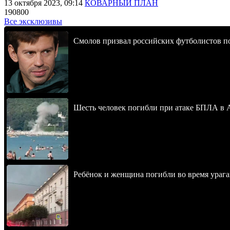
13 октября 2023, 09:14
КОВАРНЫЙ ПЛАН
190800
Все эксклюзивы
Смолов призвал российских футболистов п
Шесть человек погибли при атаке БПЛА в 
Ребёнок и женщина погибли во время урага