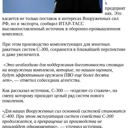
х
предприят
иях. Это
касается не только поставок в интересах Вооруженных сил
РФ, но и экспорта, сообщил ИТАР-ТАСС
высокопоставленный источник в оборонно-промышленном
комплексе.
При этом производство комплектующих для зенитных
ракетных систем С-300, сохранится в ближайшей перспективе
и даже увеличится.
«
Это необходимо для поддержания боеготовности стоящих
на вооружении комплексов, которые, по нашим оценкам,
будут эффективным оружием ПВО еще более десяти
лет
», — отметил собеседник агентства.
Как рассказал источник, С-300 — «изделие со стажем», на
смену которому приходит целый ряд систем нового
поколения.
«
Для наших Вооруженных сил основной системой становится
С-400. При этом эксплуатация систем семейства С-300
продолжается, а прекращение их производства не
произойдет одномоментно
», — уточнил источник.