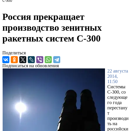
С-300
Россия прекращает
производство зенитных
ракетных систем С-300
Поделиться
Подписаться на обновления
22 августа
2014,
11:50
Системы
С-300, со
следующе
го года
перестану
т
производи
ть на
российски