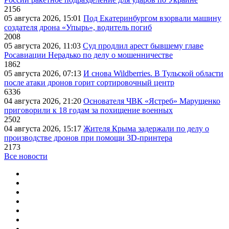
2156
05 августа 2026, 15:01
Под Екатеринбургом взорвали машину
создателя дрона «Упырь», водитель погиб
2008
05 августа 2026, 11:03
Суд продлил арест бывшему главе
Росавиации Нерадько по делу о мошенничестве
1862
05 августа 2026, 07:13
И снова Wildberries. В Тульской области
после атаки дронов горит сортировочный центр
6336
04 августа 2026, 21:20
Основателя ЧВК «Ястреб» Марущенко
приговорили к 18 годам за похищение военных
2502
04 августа 2026, 15:17
Жителя Крыма задержали по делу о
производстве дронов при помощи 3D‑принтера
2173
Все новости