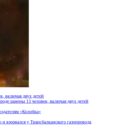
к, включая двух детей
роде ранены 13 человек, включая двух детей
создателям «Колобка»
и взорвался у Трансбалканского газопровода