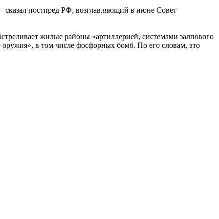
— сказал постпред РФ, возглавляющий в июне Совет
обстреливает жилые районы «артиллерией, системами залпового
оружия», в том числе фосфорных бомб. По его словам, это