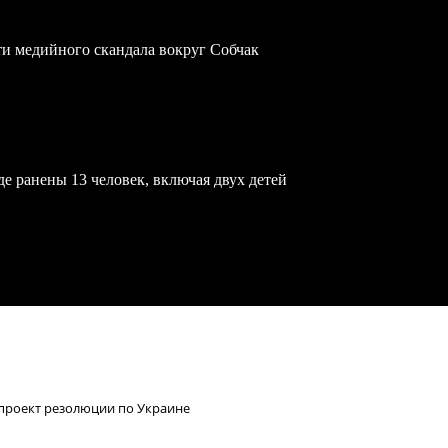
ти медийного скандала вокруг Собчак
е ранены 13 человек, включая двух детей
проект резолюции по Украине