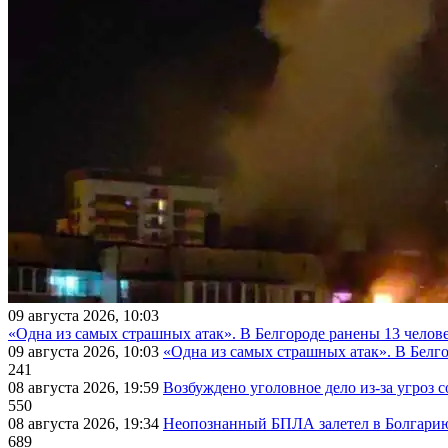
09 августа 2026, 10:03
«Одна из самых страшных атак». В Белгороде ранены 13 челове
09 августа 2026, 10:03
«Одна из самых страшных атак». В Белго
241
08 августа 2026, 19:59
Возбуждено уголовное дело из-за угроз 
550
08 августа 2026, 19:34
Неопознанный БПЛА залетел в Болгарию 
689