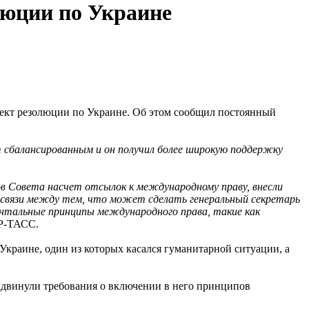
люции по Украине
оект резолюции по Украине. Об этом сообщил постоянный
 сбалансированным и он получил более широкую поддержку
в Совета насчет отсылок к международному праву, внесли
освязи между тем, что может сделать генеральный секретарь
нтальные принципы международного права, такие как
Р-ТАСС.
 Украине, один из которых касался гуманитарной ситуации, а
ыдвинули требования о включении в него принципов