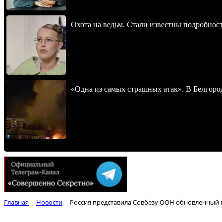
Охота на ведьм. Стали известны подробнос
«Одна из самых страшных атак». В Белгород
Главная
Новости
Россия представила Совбезу ООН обновленный 