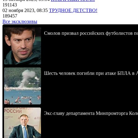
191143
02 ноября 2023, 08:35
ТРУДНОЕ ДЕТСТВО!
189457
Все эксклюзивы
Смолов призвал российских футболистов п
Шесть человек погибли при атаке БПЛА в 
Экс-главу департамента Минпромторга Кол