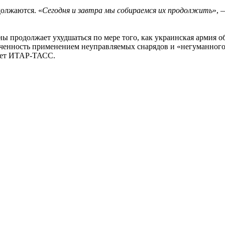
должаются. «
Сегодня и завтра мы собираемся их продолжить
», 
ны продолжает ухудшаться по мере того, как украинская армия 
ченность применением неуправляемых снарядов и «негуманного 
дает ИТАР-ТАСС.