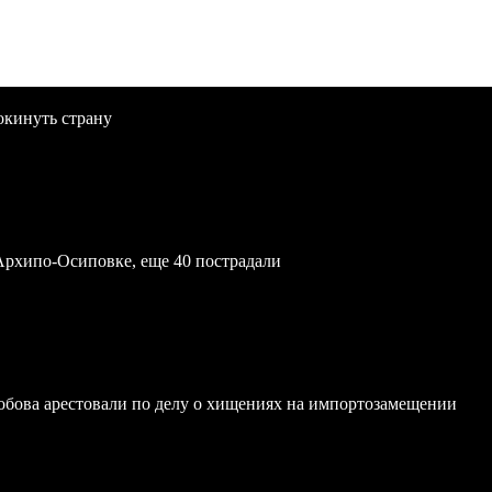
окинуть страну
Архипо-Осиповке, еще 40 пострадали
обова арестовали по делу о хищениях на импортозамещении