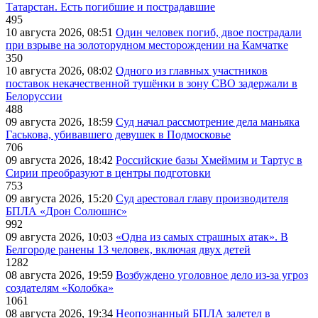
Татарстан. Есть погибшие и пострадавшие
495
10 августа 2026, 08:51
Один человек погиб, двое пострадали
при взрыве на золоторудном месторождении на Камчатке
350
10 августа 2026, 08:02
Одного из главных участников
поставок некачественной тушёнки в зону СВО задержали в
Белоруссии
488
09 августа 2026, 18:59
Суд начал рассмотрение дела маньяка
Гаськова, убивавшего девушек в Подмосковье
706
09 августа 2026, 18:42
Российские базы Хмеймим и Тартус в
Сирии преобразуют в центры подготовки
753
09 августа 2026, 15:20
Суд арестовал главу производителя
БПЛА «Дрон Солюшнс»
992
09 августа 2026, 10:03
«Одна из самых страшных атак». В
Белгороде ранены 13 человек, включая двух детей
1282
08 августа 2026, 19:59
Возбуждено уголовное дело из-за угроз
создателям «Колобка»
1061
08 августа 2026, 19:34
Неопознанный БПЛА залетел в