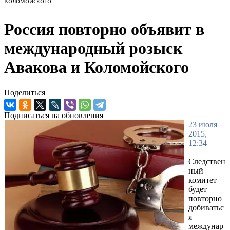
Коломойского
Россия повторно объявит в
международный розыск
Авакова и Коломойского
Поделиться
Подписаться на обновления
23 июля
2015,
12:34
Следствен
ный
комитет
будет
повторно
добиватьс
я
междунар