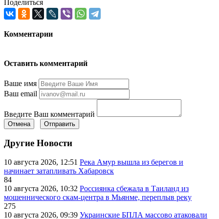
Поделиться
Комментарии
Оставить комментарий
Ваше имя
Ваш email
Введите Ваш комментарий
Отмена
Отправить
Другие Новости
10 августа 2026, 12:51
Река Амур вышла из берегов и
начинает затапливать Хабаровск
84
10 августа 2026, 10:32
Россиянка сбежала в Таиланд из
мошеннического скам-центра в Мьянме, переплыв реку
275
10 августа 2026, 09:39
Украинские БПЛА массово атаковали