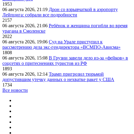
1953
06 августа 2026, 21:19
Дрон со взрывчаткой в аэропорту
Лейпцига: собрали все подробности
2157
06 августа 2026, 21:06
Ребёнок и женщина погибли во время
урагана в Смоленске
2022
06 августа 2026, 19:06
Суд на Урале приступил к
рассмотрению дела экс-гендиректора «ВСМПО-Ависма»
1808
06 августа 2026, 15:08
В Грузии завели дело из-за «фейков» в
соцсетях о притеснениях туристов из РФ
1893
06 августа 2026, 12:14
Трамп пригрозил тюрьмой
допустившим утечку данных о нехватке ракет у США
1734
Все новости