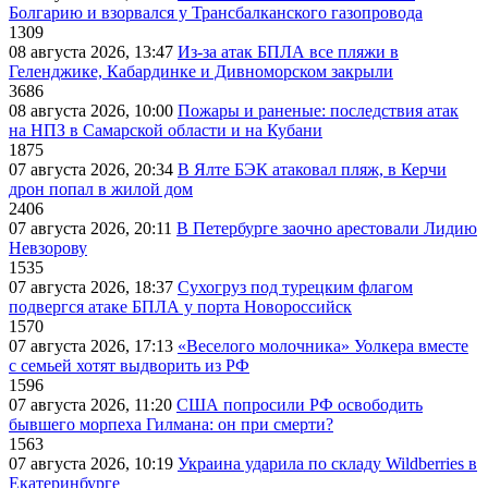
Болгарию и взорвался у Трансбалканского газопровода
1309
08 августа 2026, 13:47
Из-за атак БПЛА все пляжи в
Геленджике, Кабардинке и Дивноморском закрыли
3686
08 августа 2026, 10:00
Пожары и раненые: последствия атак
на НПЗ в Самарской области и на Кубани
1875
07 августа 2026, 20:34
В Ялте БЭК атаковал пляж, в Керчи
дрон попал в жилой дом
2406
07 августа 2026, 20:11
В Петербурге заочно арестовали Лидию
Невзорову
1535
07 августа 2026, 18:37
Сухогруз под турецким флагом
подвергся атаке БПЛА у порта Новороссийск
1570
07 августа 2026, 17:13
«Веселого молочника» Уолкера вместе
с семьей хотят выдворить из РФ
1596
07 августа 2026, 11:20
США попросили РФ освободить
бывшего морпеха Гилмана: он при смерти?
1563
07 августа 2026, 10:19
Украина ударила по складу Wildberries в
Екатеринбурге