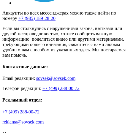
Аккаунты во всех мессенджерах можно также найти по
номеру
+7 (985) 189-28-20
Если вы столкнулись с нарушениями закона, взятками или
другой несправедливостью, хотите сообщить важную
информацию, поделиться видео или другими материалами,
требующими общего внимания, свяжитесь с нами любым
удобным вам способом из указанных здесь. Мы постараемся
вам помочь.
Контактные данные:
Email редакции:
sovsek@sovsek.com
Телефон редакции:
+7 (499) 288-00-72
Рекламный отдел:
+7 (499) 288-00-72
reklama@sovsek.com