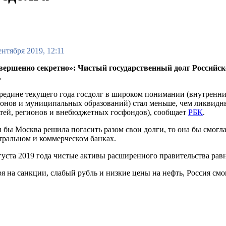
ентября 2019, 12:11
вершенно секретно»: Чистый государственный долг Российск
.
редине текущего года госдолг в широком понимании (внутренни
онов и муниципальных образований) стал меньше, чем ликвидн
тей, регионов и внебюджетных госфондов), сообщает
РБК
.
 бы Москва решила погасить разом свои долги, то она бы смогла
ральном и коммерческом банках.
густа 2019 года чистые активы расширенного правительства рав
я на санкции, слабый рубль и низкие цены на нефть, Россия смо