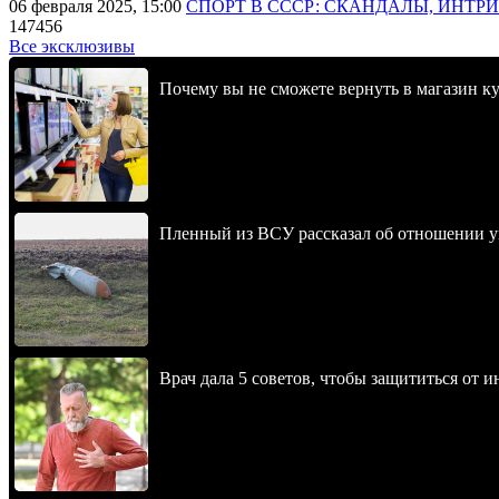
06 февраля 2025, 15:00
СПОРТ В СССР: СКАНДАЛЫ, ИНТР
147456
Все эксклюзивы
Почему вы не сможете вернуть в магазин к
Пленный из ВСУ рассказал об отношении у
Врач дала 5 советов, чтобы защититься от и