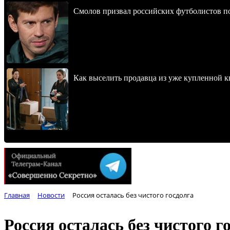
Смолов призвал российских футболистов п
Как выселить продавца из уже купленной к
Главная
Новости
Россия осталась без чистого госдолга
Россия осталась без чистого г