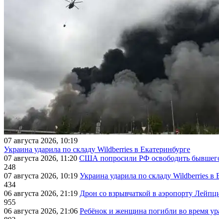
07 августа 2026, 10:19
Украина ударила по складу Wildberries в Екатеринбурге
07 августа 2026, 11:20
США попросили РФ освободить бывшего 
248
07 августа 2026, 10:19
Украина ударила по складу Wildberries в
434
06 августа 2026, 21:19
Дрон со взрывчаткой в аэропорту Лейпци
955
06 августа 2026, 21:06
Ребёнок и женщина погибли во время ур