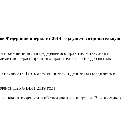
ой Федерации впервые с 2014 года ушел в отрицательную
й и внешний долги федерального правительства, долги
ые активы «расширенного правительства» (федеральных
 это сделать. В этом бы ей помогли депозиты госорганов в
нялись 1,25% ВВП 2019 года.
гла накопить деньги и обслуживать свои долги. В экономиках