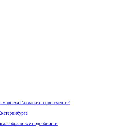
морпеха Гилмана: он при смерти?
 Екатеринбурге
га: собрали все подробности