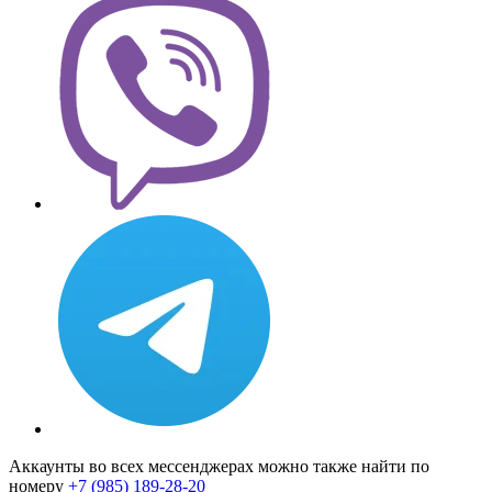
Аккаунты во всех мессенджерах можно также найти по
номеру
+7 (985) 189-28-20