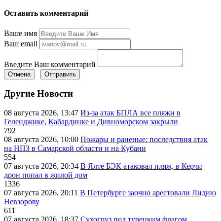
Оставить комментарий
Ваше имя
Ваш email
Введите Ваш комментарий
Отмена
Отправить
Другие Новости
08 августа 2026, 13:47
Из-за атак БПЛА все пляжи в
Геленджике, Кабардинке и Дивноморском закрыли
792
08 августа 2026, 10:00
Пожары и раненые: последствия атак
на НПЗ в Самарской области и на Кубани
554
07 августа 2026, 20:34
В Ялте БЭК атаковал пляж, в Керчи
дрон попал в жилой дом
1336
07 августа 2026, 20:11
В Петербурге заочно арестовали Лидию
Невзорову
611
07 августа 2026, 18:37
Сухогруз под турецким флагом