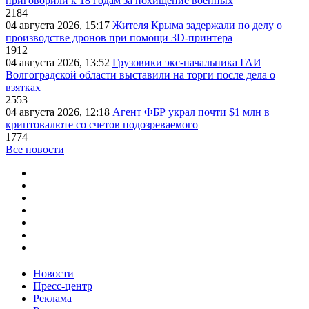
приговорили к 18 годам за похищение военных
2184
04 августа 2026, 15:17
Жителя Крыма задержали по делу о
производстве дронов при помощи 3D‑принтера
1912
04 августа 2026, 13:52
Грузовики экс-начальника ГАИ
Волгоградской области выставили на торги после дела о
взятках
2553
04 августа 2026, 12:18
Агент ФБР украл почти $1 млн в
криптовалюте со счетов подозреваемого
1774
Все новости
Новости
Пресс-центр
Реклама