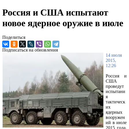
Россия и США испытают
новое ядерное оружие в июле
Поделиться
Подписаться на обновления
14 июля
2015,
12:26
Россия и
США
проведут
испытани
я
тактическ
их
ядерных
вооружен
ий в июле
2015 года.