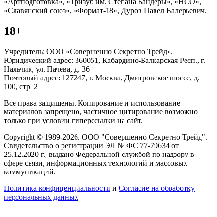
«Артподготовка», «Тризуб им. Степана Бандеры», «НСО»,
«Славянский союз», «Формат-18», Дуров Павел Валерьевич.
18+
Учредитель: ООО «Совершенно Секретно Трейд».
Юридический адрес: 360051, Кабардино-Балкарская Респ., г.
Нальчик, ул. Пачева, д. 36
Почтовый адрес: 127247, г. Москва, Дмитровское шоссе, д.
100, стр. 2
Все права защищены. Копирование и использование
материалов запрещено, частичное цитирование возможно
только при условии гиперссылки на сайт.
Copyright © 1989-2026. ООО "Совершенно Секретно Трейд".
Свидетельство о регистрации ЭЛ № ФС 77-79634 от
25.12.2020 г., выдано Федеральной службой по надзору в
сфере связи, информационных технологий и массовых
коммуникаций.
Политика конфиценциальности
и
Согласие на обработку
персональных данных