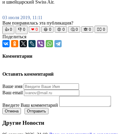
и швейцарский Swiss Air.
03 июля 2019, 11:11
Вам понравилась эта публикация?
👍
0
👎
0
❤
0
😆
0
😡
0
🤔
0
🙈
0
🧘‍♀️
0
Поделиться
Комментарии
Оставить комментарий
Ваше имя
Ваш email
Введите Ваш комментарий
Отмена
Отправить
Другие Новости