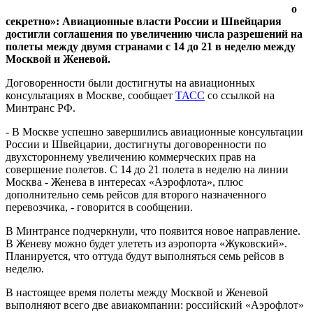
о
секретно»: Авиационные власти России и Швейцария
достигли соглашения по увеличению числа разрешений на
полеты между двумя странами с 14 до 21 в неделю между
Москвой и Женевой.
Договоренности были достигнуты на авиационных
консультациях в Москве, сообщает
ТАСС
со ссылкой на
Минтранс РФ.
- В Москве успешно завершились авиационные консультации
России и Швейцарии, достигнуты договоренности по
двухстороннему увеличению коммерческих прав на
совершение полетов. С 14 до 21 полета в неделю на линии
Москва - Женева в интересах «Аэрофлота», плюс
дополнительно семь рейсов для второго назначенного
перевозчика, - говорится в сообщении.
В Минтрансе подчеркнули, что появится новое направление.
В Женеву можно будет улететь из аэропорта «Жуковский».
Планируется, что оттуда будут выполняться семь рейсов в
неделю.
В настоящее время полеты между Москвой и Женевой
выполняют всего две авиакомпании: российский «Аэрофлот»