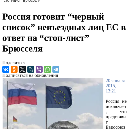
“стоп-лист” Брюсселя
Россия готовит “черный
список” невъездных лиц ЕС в
ответ на “стоп-лист”
Брюсселя
Поделиться
Подписаться на обновления
20 января
2015,
13:21
Россия не
исключает
, что
представи
т
Евросоюз