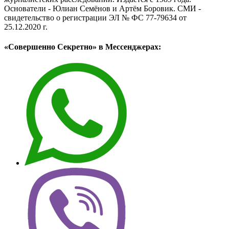
Основатели - Юлиан Семёнов и Артём Боровик. CМИ -
свидетельство о регистрации ЭЛ № ФС 77-79634 от
25.12.2020 г.
«Совершенно Секретно» в Мессенджерах: