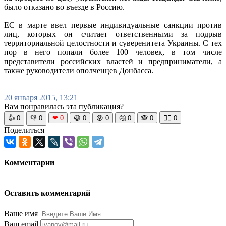
было отказано во въезде в Россию.
ЕС в марте ввел первые индивидуальные санкции против
лиц, которых он считает ответственными за подрыв
территориальной целостности и суверенитета Украины. С тех
пор в него попали более 100 человек, в том числе
представители российских властей и предприниматели, а
также руководители ополченцев Донбасса.
20 января 2015, 13:21
Вам понравилась эта публикация?
👍
0
👎
0
❤
0
😆
0
😡
0
🤔
0
🙈
0
🧘‍♀️
0
Поделиться
Комментарии
Оставить комментарий
Ваше имя
Ваш email