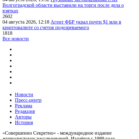
Волгоградской области выставили на торги после дела о
взятках
2602
04 августа 2026, 12:18
Агент ФБР украл почти $1 млн в
криптовалюте со счетов подозреваемого
1818
Все новости
Новости
Пресс-центр
Реклама
Редакция
Авторы
История
«Совершенно Секретно» - международное издание
журналистских расследований. Издаётся с 1989 года.