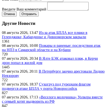
Введите Ваш комментарий
Отмена
Отправить
Другие Новости
08 августа 2026, 13:47
Из-за атак БПЛА все пляжи в
Геленджике, Кабардинке и Дивноморском закрыли
1361
08 августа 2026, 10:00
Пожары и раненые: последствия атак
на НПЗ в Самарской области и на Кубани
720
07 августа 2026, 20:34
В Ялте БЭК атаковал пляж, в Керчи
дрон попал в жилой дом
1445
07 августа 2026, 20:11
В Петербурге заочно арестовали Лидию
Невзорову
722
07 августа 2026, 18:37
Сухогруз под турецким флагом
подвергся атаке БПЛА у порта Новороссийск
827
07 августа 2026, 17:13
«Веселого молочника» Уолкера вместе
с семьей хотят выдворить из РФ
847