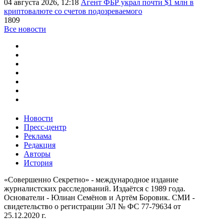
04 августа 2026, 12:18
Агент ФБР украл почти $1 млн в
криптовалюте со счетов подозреваемого
1809
Все новости
Новости
Пресс-центр
Реклама
Редакция
Авторы
История
«Совершенно Секретно» - международное издание
журналистских расследований. Издаётся с 1989 года.
Основатели - Юлиан Семёнов и Артём Боровик. CМИ -
свидетельство о регистрации ЭЛ № ФС 77-79634 от
25.12.2020 г.