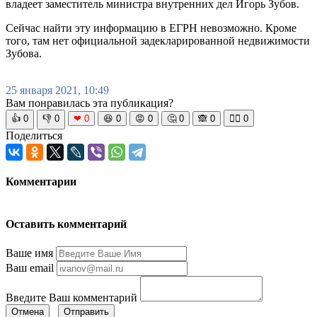
владеет заместитель министра внутренних дел Игорь Зубов.
Сейчас найти эту информацию в ЕГРН невозможно. Кроме
того, там нет официальной задекларированной недвижимости
Зубова.
25 января 2021, 10:49
Вам понравилась эта публикация?
👍
0
👎
0
❤
0
😆
0
😡
0
🤔
0
🙈
0
🧘‍♀️
0
Поделиться
Комментарии
Оставить комментарий
Ваше имя
Ваш email
Введите Ваш комментарий
Отмена
Отправить