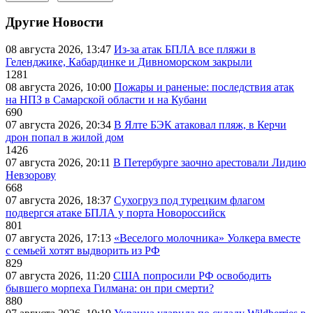
Другие Новости
08 августа 2026, 13:47
Из-за атак БПЛА все пляжи в
Геленджике, Кабардинке и Дивноморском закрыли
1281
08 августа 2026, 10:00
Пожары и раненые: последствия атак
на НПЗ в Самарской области и на Кубани
690
07 августа 2026, 20:34
В Ялте БЭК атаковал пляж, в Керчи
дрон попал в жилой дом
1426
07 августа 2026, 20:11
В Петербурге заочно арестовали Лидию
Невзорову
668
07 августа 2026, 18:37
Сухогруз под турецким флагом
подвергся атаке БПЛА у порта Новороссийск
801
07 августа 2026, 17:13
«Веселого молочника» Уолкера вместе
с семьей хотят выдворить из РФ
829
07 августа 2026, 11:20
США попросили РФ освободить
бывшего морпеха Гилмана: он при смерти?
880