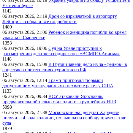
07 августа 2026, 10:19
Украина ударила по складу Wildberries в
Екатеринбурге
1142
06 августа 2026, 21:19
Дрон со взрывчаткой в аэропорту
Лейпцига: собрали все подробности
1489
06 августа 2026, 21:06
Ребёнок и женщина погибли во время
урагана в Смоленске
1353
06 августа 2026, 19:06
Суд на Урале приступил к
рассмотрению дела экс-гендиректора «ВСМПО-Ависма»
1148
06 августа 2026, 15:08
В Грузии завели дело из-за «фейков» в
соцсетях о притеснениях туристов из РФ
1241
06 августа 2026, 12:14
Трамп пригрозил тюрьмой
допустившим утечку данных о нехватке ракет у США
1133
06 августа 2026, 09:34
ВСУ атаковали Ярославль:
предварительной целью стал один из крупнейших НПЗ
5098
05 августа 2026, 21:38
Московский экс-депутат Харадизе
получила 4 года колонии, но вышла на свободу прямо в зале
суда
1879