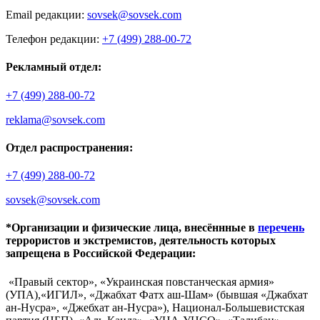
Email редакции:
sovsek@sovsek.com
Телефон редакции:
+7 (499) 288-00-72
Рекламный отдел:
+7 (499) 288-00-72
reklama@sovsek.com
Отдел распространения:
+7 (499) 288-00-72
sovsek@sovsek.com
*Организации и физические лица, внесённные в
перечень
террористов и экстремистов, деятельность которых
запрещена в Российской Федерации:
«Правый сектор», «Украинская повстанческая армия»
(УПА),«ИГИЛ», «Джабхат Фатх аш-Шам» (бывшая «Джабхат
ан-Нусра», «Джебхат ан-Нусра»), Национал-Большевистская