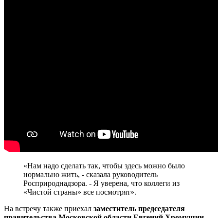
«Нам надо сделать так, чтобы здесь можно было
нормально жить, - сказала руководитель
Росприроднадзора. - Я уверена, что коллеги из
«Чистой страны» все посмотрят».
На встречу также приехал
заместитель председателя
правительства Московской области Евгений Хромушин
,