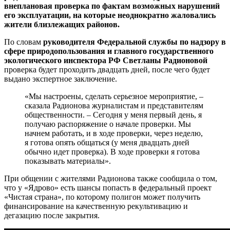
внеплановая проверка по фактам возможных нарушений
его эксплуатации, на которые неоднократно жаловались
жители близлежащих районов.
По словам
руководителя Федеральной службы по надзору в
сфере природопользования и главного государственного
экологического инспектора РФ Светланы Радионовой
проверка будет проходить двадцать дней, после чего будет
выдано экспертное заключение.
«Мы настроены, сделать серьезное мероприятие, –
сказала Радионова журналистам и представителям
общественности. – Сегодня у меня первый день, я
получаю распоряжение о начале проверки. Мы
начнем работать, и в ходе проверки, через неделю,
я готова опять общаться (у меня двадцать дней
обычно идет проверка). В ходе проверки я готова
показывать материалы».
При общении с жителями Радионова также сообщила о том,
что у «Ядрово» есть шансы попасть в федеральный проект
«Чистая страна», по которому полигон может получить
финансирование на качественную рекультивацию и
дегазацию после закрытия.