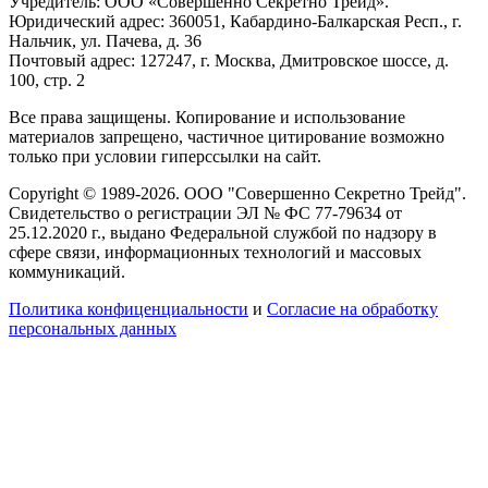
Учредитель: ООО «Совершенно Секретно Трейд».
Юридический адрес: 360051, Кабардино-Балкарская Респ., г.
Нальчик, ул. Пачева, д. 36
Почтовый адрес: 127247, г. Москва, Дмитровское шоссе, д.
100, стр. 2
Все права защищены. Копирование и использование
материалов запрещено, частичное цитирование возможно
только при условии гиперссылки на сайт.
Copyright © 1989-2026. ООО "Совершенно Секретно Трейд".
Свидетельство о регистрации ЭЛ № ФС 77-79634 от
25.12.2020 г., выдано Федеральной службой по надзору в
сфере связи, информационных технологий и массовых
коммуникаций.
Политика конфиценциальности
и
Согласие на обработку
персональных данных