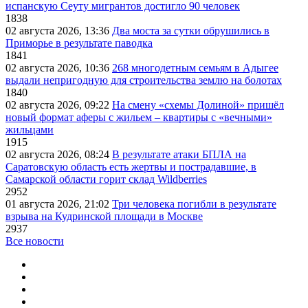
испанскую Сеуту мигрантов достигло 90 человек
1838
02 августа 2026, 13:36
Два моста за сутки обрушились в
Приморье в результате паводка
1841
02 августа 2026, 10:36
268 многодетным семьям в Адыгее
выдали непригодную для строительства землю на болотах
1840
02 августа 2026, 09:22
На смену «схемы Долиной» пришёл
новый формат аферы с жильем – квартиры с «вечными»
жильцами
1915
02 августа 2026, 08:24
В результате атаки БПЛА на
Саратовскую область есть жертвы и пострадавшие, в
Самарской области горит склад Wildberries
2952
01 августа 2026, 21:02
Три человека погибли в результате
взрыва на Кудринской площади в Москве
2937
Все новости