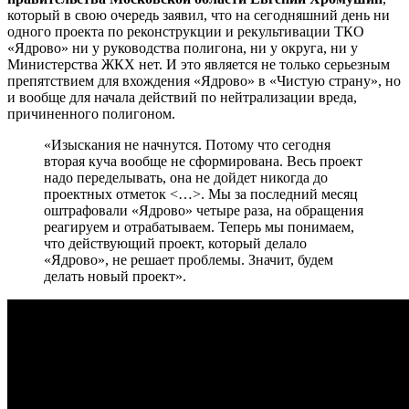
который в свою очередь заявил, что на сегодняшний день ни
одного проекта по реконструкции и рекультивации ТКО
«Ядрово» ни у руководства полигона, ни у округа, ни у
Министерства ЖКХ нет. И это является не только серьезным
препятствием для вхождения «Ядрово» в «Чистую страну», но
и вообще для начала действий по нейтрализации вреда,
причиненного полигоном.
«Изыскания не начнутся. Потому что сегодня
вторая куча вообще не сформирована. Весь проект
надо переделывать, она не дойдет никогда до
проектных отметок <…>. Мы за последний месяц
оштрафовали «Ядрово» четыре раза, на обращения
реагируем и отрабатываем. Теперь мы понимаем,
что действующий проект, который делало
«Ядрово», не решает проблемы. Значит, будем
делать новый проект».