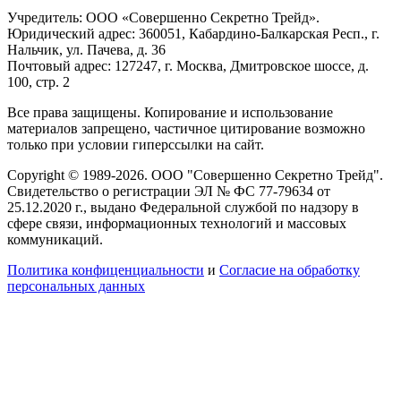
Учредитель: ООО «Совершенно Секретно Трейд».
Юридический адрес: 360051, Кабардино-Балкарская Респ., г.
Нальчик, ул. Пачева, д. 36
Почтовый адрес: 127247, г. Москва, Дмитровское шоссе, д.
100, стр. 2
Все права защищены. Копирование и использование
материалов запрещено, частичное цитирование возможно
только при условии гиперссылки на сайт.
Copyright © 1989-2026. ООО "Совершенно Секретно Трейд".
Свидетельство о регистрации ЭЛ № ФС 77-79634 от
25.12.2020 г., выдано Федеральной службой по надзору в
сфере связи, информационных технологий и массовых
коммуникаций.
Политика конфиценциальности
и
Согласие на обработку
персональных данных