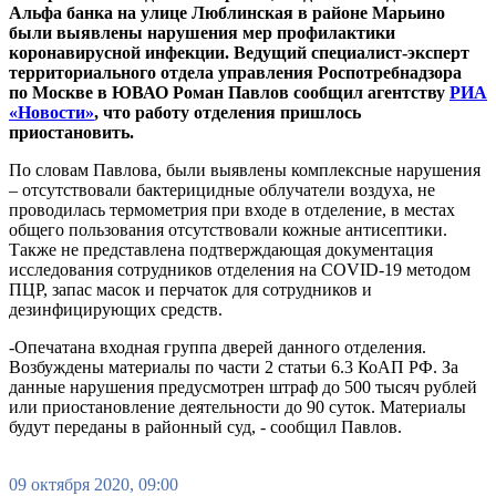
Альфа банка на улице Люблинская в районе Марьино
были выявлены нарушения мер профилактики
коронавирусной инфекции. Ведущий специалист-эксперт
территориального отдела управления Роспотребнадзора
по
Москве
в
ЮВАО
Роман Павлов сообщил агентству
РИА
«Новости»
, что работу отделения пришлось
приостановить.
По словам Павлова, были выявлены комплексные нарушения
– отсутствовали бактерицидные облучатели воздуха, не
проводилась термометрия при входе в отделение, в местах
общего пользования отсутствовали кожные антисептики.
Также не представлена подтверждающая документация
исследования сотрудников отделения на COVID-19 методом
ПЦР, запас масок и перчаток для сотрудников и
дезинфицирующих средств.
-Опечатана входная группа дверей данного отделения.
Возбуждены материалы по части 2 статьи 6.3 КоАП РФ. За
данные нарушения предусмотрен штраф до 500 тысяч рублей
или приостановление деятельности до 90 суток. Материалы
будут переданы в районный суд, - сообщил Павлов.
09 октября 2020, 09:00