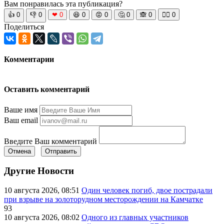
Вам понравилась эта публикация?
👍
0
👎
0
❤
0
😆
0
😡
0
🤔
0
🙈
0
🧘‍♀️
0
Поделиться
Комментарии
Оставить комментарий
Ваше имя
Ваш email
Введите Ваш комментарий
Отмена
Отправить
Другие Новости
10 августа 2026, 08:51
Один человек погиб, двое пострадали
при взрыве на золоторудном месторождении на Камчатке
93
10 августа 2026, 08:02
Одного из главных участников