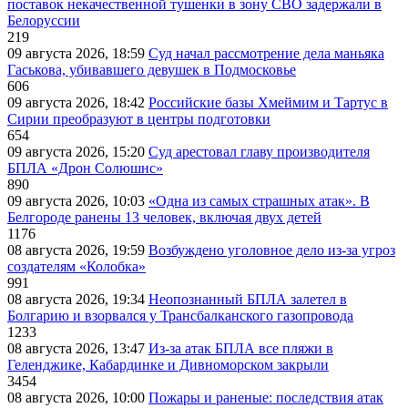
поставок некачественной тушенки в зону СВО задержали в
Белоруссии
219
09 августа 2026, 18:59
Суд начал рассмотрение дела маньяка
Гаськова, убивавшего девушек в Подмосковье
606
09 августа 2026, 18:42
Российские базы Хмеймим и Тартус в
Сирии преобразуют в центры подготовки
654
09 августа 2026, 15:20
Суд арестовал главу производителя
БПЛА «Дрон Солюшнс»
890
09 августа 2026, 10:03
«Одна из самых страшных атак». В
Белгороде ранены 13 человек, включая двух детей
1176
08 августа 2026, 19:59
Возбуждено уголовное дело из-за угроз
создателям «Колобка»
991
08 августа 2026, 19:34
Неопознанный БПЛА залетел в
Болгарию и взорвался у Трансбалканского газопровода
1233
08 августа 2026, 13:47
Из-за атак БПЛА все пляжи в
Геленджике, Кабардинке и Дивноморском закрыли
3454
08 августа 2026, 10:00
Пожары и раненые: последствия атак