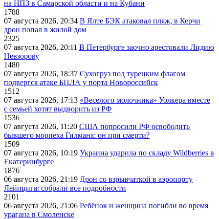
на НПЗ в Самарской области и на Кубани
1788
07 августа 2026, 20:34
В Ялте БЭК атаковал пляж, в Керчи
дрон попал в жилой дом
2325
07 августа 2026, 20:11
В Петербурге заочно арестовали Лидию
Невзорову
1480
07 августа 2026, 18:37
Сухогруз под турецким флагом
подвергся атаке БПЛА у порта Новороссийск
1512
07 августа 2026, 17:13
«Веселого молочника» Уолкера вместе
с семьей хотят выдворить из РФ
1536
07 августа 2026, 11:20
США попросили РФ освободить
бывшего морпеха Гилмана: он при смерти?
1509
07 августа 2026, 10:19
Украина ударила по складу Wildberries в
Екатеринбурге
1876
06 августа 2026, 21:19
Дрон со взрывчаткой в аэропорту
Лейпцига: собрали все подробности
2101
06 августа 2026, 21:06
Ребёнок и женщина погибли во время
урагана в Смоленске