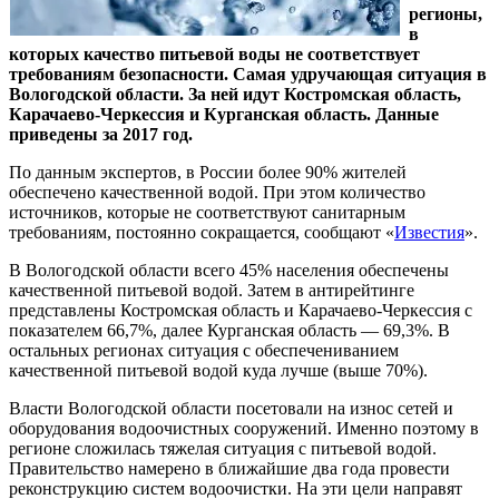
регионы,
в
которых качество питьевой воды не соответствует
требованиям безопасности. Самая удручающая ситуация в
Вологодской области. За ней идут Костромская область,
Карачаево-Черкессия и Курганская область. Данные
приведены за 2017 год.
По данным экспертов, в России более 90% жителей
обеспечено качественной водой. При этом количество
источников, которые не соответствуют санитарным
требованиям, постоянно сокращается, сообщают «
Известия
».
В Вологодской области всего 45% населения обеспечены
качественной питьевой водой. Затем в антирейтинге
представлены Костромская область и Карачаево-Черкессия с
показателем 66,7%, далее Курганская область — 69,3%. В
остальных регионах ситуация с обеспечениванием
качественной питьевой водой куда лучше (выше 70%).
Власти Вологодской области посетовали на износ сетей и
оборудования водоочистных сооружений. Именно поэтому в
регионе сложилась тяжелая ситуация с питьевой водой.
Правительство намерено в ближайшие два года провести
реконструкцию систем водоочистки. На эти цели направят