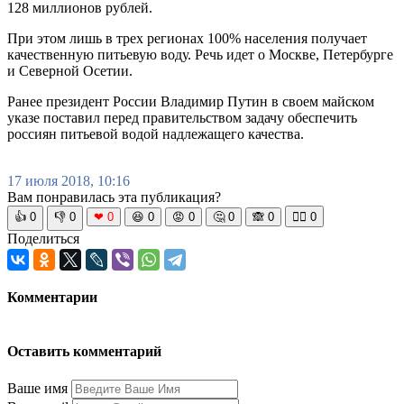
128 миллионов рублей.
При этом лишь в трех регионах 100% населения получает
качественную питьевую воду. Речь идет о Москве, Петербурге
и Северной Осетии.
Ранее президент России Владимир Путин в своем майском
указе поставил перед правительством задачу обеспечить
россиян питьевой водой надлежащего качества.
17 июля 2018, 10:16
Вам понравилась эта публикация?
👍
0
👎
0
❤
0
😆
0
😡
0
🤔
0
🙈
0
🧘‍♀️
0
Поделиться
Комментарии
Оставить комментарий
Ваше имя