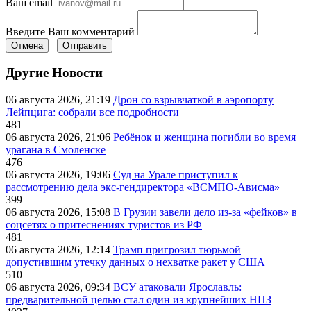
Ваш email
Введите Ваш комментарий
Отмена
Отправить
Другие Новости
06 августа 2026, 21:19
Дрон со взрывчаткой в аэропорту
Лейпцига: собрали все подробности
481
06 августа 2026, 21:06
Ребёнок и женщина погибли во время
урагана в Смоленске
476
06 августа 2026, 19:06
Суд на Урале приступил к
рассмотрению дела экс-гендиректора «ВСМПО-Ависма»
399
06 августа 2026, 15:08
В Грузии завели дело из-за «фейков» в
соцсетях о притеснениях туристов из РФ
481
06 августа 2026, 12:14
Трамп пригрозил тюрьмой
допустившим утечку данных о нехватке ракет у США
510
06 августа 2026, 09:34
ВСУ атаковали Ярославль:
предварительной целью стал один из крупнейших НПЗ