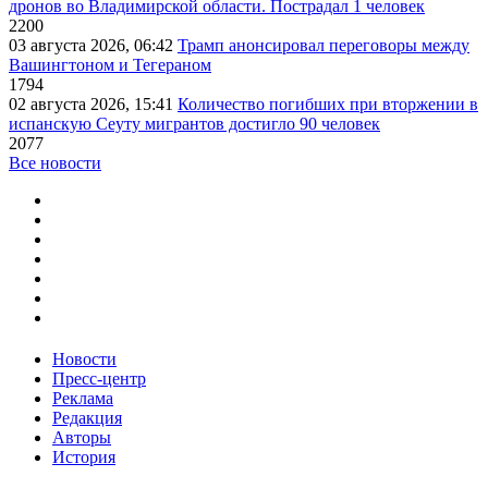
дронов во Владимирской области. Пострадал 1 человек
2200
03 августа 2026, 06:42
Трамп анонсировал переговоры между
Вашингтоном и Тегераном
1794
02 августа 2026, 15:41
Количество погибших при вторжении в
испанскую Сеуту мигрантов достигло 90 человек
2077
Все новости
Новости
Пресс-центр
Реклама
Редакция
Авторы
История