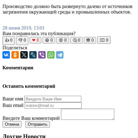
Производство должно быть развернуто далеко от источников
загрязнения окружающей среды и промышленных объектов.
28 июня 2019, 13:01
Вам понравилась эта публикация?
👍
0
👎
0
❤
0
😆
0
😡
0
🤔
0
🙈
0
🧘‍♀️
0
Поделиться
Комментарии
Оставить комментарий
Ваше имя
Ваш email
Введите Ваш комментарий
Отмена
Отправить
Другие Новости