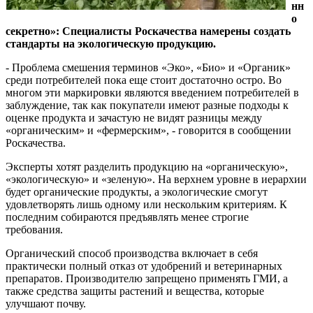
нн
о
секретно»: Специалисты Роскачества намерены создать
стандарты на экологическую продукцию.
- Проблема смешения терминов «Эко», «Био» и «Органик»
среди потребителей пока еще стоит достаточно остро. Во
многом эти маркировки являются введением потребителей в
заблуждение, так как покупатели имеют разные подходы к
оценке продукта и зачастую не видят разницы между
«органическим» и «фермерским», - говорится в сообщении
Роскачества.
Эксперты хотят разделить продукцию на «органическую»,
«экологическую» и «зеленую». На верхнем уровне в иерархии
будет органические продукты, а экологические смогут
удовлетворять лишь одному или нескольким критериям. К
последним собираются предъявлять менее строгие
требования.
Органический способ производства включает в себя
практически полный отказ от удобрений и ветеринарных
препаратов. Производителю запрещено применять ГМИ, а
также средства защиты растений и вещества, которые
улучшают почву.