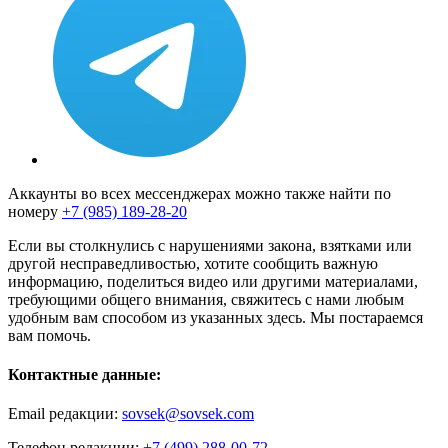
Аккаунты во всех мессенджерах можно также найти по
номеру
+7 (985) 189-28-20
Если вы столкнулись с нарушениями закона, взятками или
другой несправедливостью, хотите сообщить важную
информацию, поделиться видео или другими материалами,
требующими общего внимания, свяжитесь с нами любым
удобным вам способом из указанных здесь. Мы постараемся
вам помочь.
Контактные данные:
Email редакции:
sovsek@sovsek.com
Телефон редакции:
+7 (499) 288-00-72