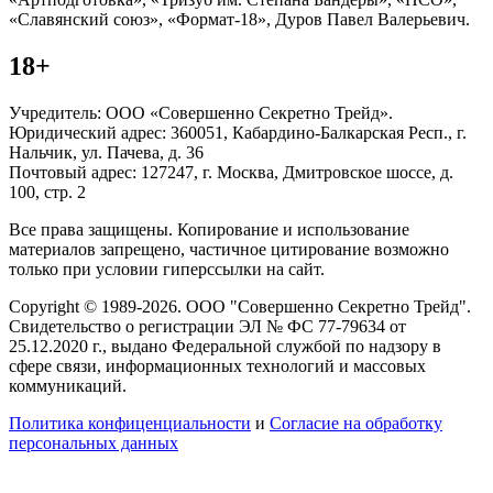
«Славянский союз», «Формат-18», Дуров Павел Валерьевич.
18+
Учредитель: ООО «Совершенно Секретно Трейд».
Юридический адрес: 360051, Кабардино-Балкарская Респ., г.
Нальчик, ул. Пачева, д. 36
Почтовый адрес: 127247, г. Москва, Дмитровское шоссе, д.
100, стр. 2
Все права защищены. Копирование и использование
материалов запрещено, частичное цитирование возможно
только при условии гиперссылки на сайт.
Copyright © 1989-2026. ООО "Совершенно Секретно Трейд".
Свидетельство о регистрации ЭЛ № ФС 77-79634 от
25.12.2020 г., выдано Федеральной службой по надзору в
сфере связи, информационных технологий и массовых
коммуникаций.
Политика конфиценциальности
и
Согласие на обработку
персональных данных