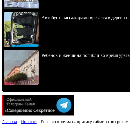
Автобус с пассажирами врезался в дерево н
Ребёнок и женщина погибли во время урага
Главная
Новости
Рогозин ответил на критику кабмина по срокам 