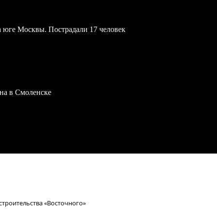
а юге Москвы. Пострадали 17 человек
на в Смоленске
строительства «Восточного»