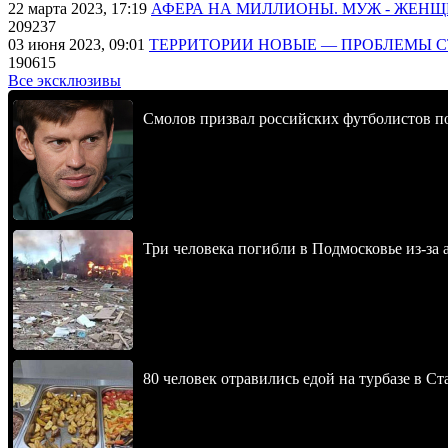
22 марта 2023, 17:19
АФЕРА НА МИЛЛИОНЫ. МУЖ - ЖЕН
209237
03 июня 2023, 09:01
ТЕРРИТОРИИ НОВЫЕ — ПРОБЛЕМЫ 
190615
Все эксклюзивы
Смолов призвал российских футболистов п
Три человека погибли в Подмосковье из-за 
80 человек отравились едой на турбазе в С