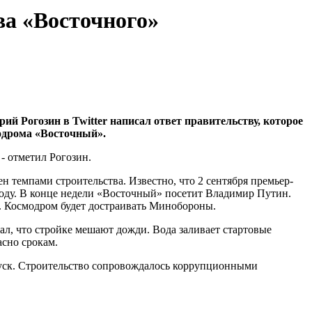
ва «Восточного»
й Рогозин в Twitter написал ответ правительству, которое
модрома «Восточный».
 - отметил Рогозин.
 темпами строительства. Известно, что 2 сентября премьер-
оду. В конце недели «Восточный» посетит Владимир Путин.
. Космодром будет достраивать Минобороны.
ал, что стройке мешают дожди. Вода заливает стартовые
асно срокам.
пуск. Строительство сопровождалось коррупционными