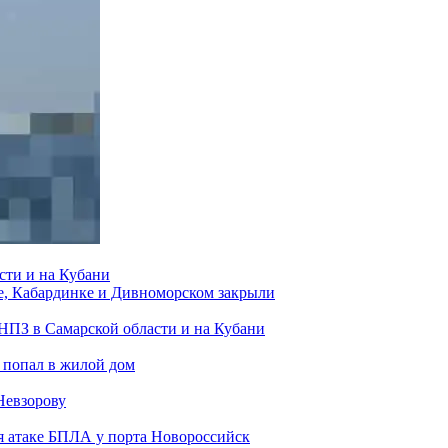
сти и на Кубани
е, Кабардинке и Дивноморском закрыли
 НПЗ в Самарской области и на Кубани
 попал в жилой дом
Невзорову
я атаке БПЛА у порта Новороссийск