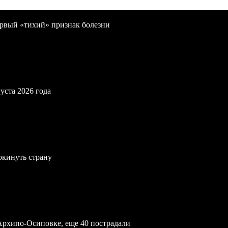
первый «тихий» признак болезни
уста 2026 года
окинуть страну
Архипо-Осиповке, еще 40 пострадали