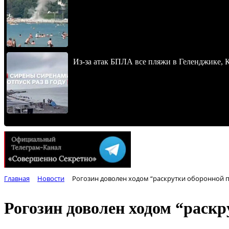
Из-за атак БПЛА все пляжи в Геленджике,
Главная
Новости
Рогозин доволен ходом “раскрутки оборонной
Рогозин доволен ходом “раск