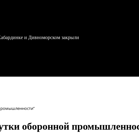
 Кабардинке и Дивноморском закрыли
 промышленности”
рутки оборонной промышленно