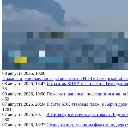
08 августа 2026, 10:00
Пожары и раненые: последствия атак на НПЗ в Самарской обла
08 августа 2026, 13:47
Из-за атак БПЛА все пляжи в Геленджик
55
08 августа 2026, 10:00
Пожары и раненые: последствия атак на
469
07 августа 2026, 20:34
В Ялте БЭК атаковал пляж, в Керчи дрон
1281
07 августа 2026, 20:11
В Петербурге заочно арестовали Лидию 
580
07 августа 2026, 18:37
Сухогруз под турецким флагом подвергс