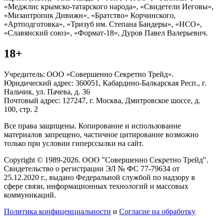
«Меджлис крымско-татарского народа», «Свидетели Иеговы»,
«Мизантропик Дивижн», «Братство» Корчинского,
«Артподготовка», «Тризуб им. Степана Бандеры», «НСО»,
«Славянский союз», «Формат-18», Дуров Павел Валерьевич.
18+
Учредитель: ООО «Совершенно Секретно Трейд».
Юридический адрес: 360051, Кабардино-Балкарская Респ., г.
Нальчик, ул. Пачева, д. 36
Почтовый адрес: 127247, г. Москва, Дмитровское шоссе, д.
100, стр. 2
Все права защищены. Копирование и использование
материалов запрещено, частичное цитирование возможно
только при условии гиперссылки на сайт.
Copyright © 1989-2026. ООО "Совершенно Секретно Трейд".
Свидетельство о регистрации ЭЛ № ФС 77-79634 от
25.12.2020 г., выдано Федеральной службой по надзору в
сфере связи, информационных технологий и массовых
коммуникаций.
Политика конфиценциальности
и
Согласие на обработку