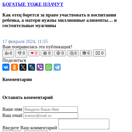
БОГАТЫЕ ТОЖЕ ПЛАЧУТ
Как отец борется за право участвовать в воспитании
ребенка, а матери нужны миллионные алименты… и
состоятельные мужчины
17 февраля 2024, 11:55
Вам понравилась эта публикация?
👍
0
👎
0
❤
0
😆
0
😡
0
🤔
0
🙈
0
🧘‍♀️
0
Поделиться
Комментарии
Оставить комментарий
Ваше имя
Ваш email
Введите Ваш комментарий