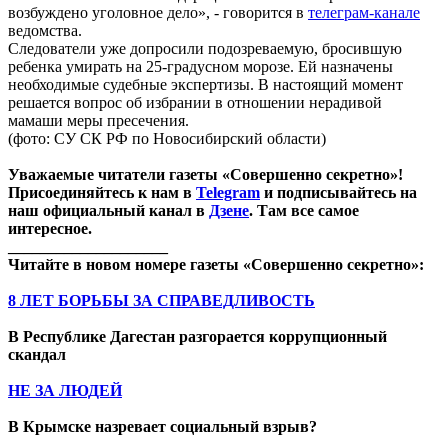
возбуждено уголовное дело», - говорится в
телеграм-канале
ведомства.
Следователи уже допросили подозреваемую, бросившую
ребенка умирать на 25-градусном морозе. Ей назначены
необходимые судебные экспертизы. В настоящий момент
решается вопрос об избрании в отношении нерадивой
мамаши меры пресечения.
(фото: СУ СК РФ по Новосибирский области)
Уважаемые читатели газеты «Совершенно секретно»!
Присоединяйтесь к нам в
Telegram
и подписывайтесь на
наш официальный канал в
Дзене
. Там все самое
интересное.
____________________
Читайте в новом номере газеты «Совершенно секретно»:
8 ЛЕТ БОРЬБЫ ЗА СПРАВЕДЛИВОСТЬ
В Республике Дагестан разгорается коррупционный
скандал
НЕ ЗА ЛЮДЕЙ
В Крымске назревает социальный взрыв?