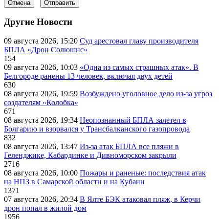
Отмена
Отправить
Другие Новости
09 августа 2026, 15:20
Суд арестовал главу производителя
БПЛА «Дрон Солюшнс»
154
09 августа 2026, 10:03
«Одна из самых страшных атак». В
Белгороде ранены 13 человек, включая двух детей
630
08 августа 2026, 19:59
Возбуждено уголовное дело из-за угроз
создателям «Колобка»
671
08 августа 2026, 19:34
Неопознанный БПЛА залетел в
Болгарию и взорвался у Трансбалканского газопровода
832
08 августа 2026, 13:47
Из-за атак БПЛА все пляжи в
Геленджике, Кабардинке и Дивноморском закрыли
2716
08 августа 2026, 10:00
Пожары и раненые: последствия атак
на НПЗ в Самарской области и на Кубани
1371
07 августа 2026, 20:34
В Ялте БЭК атаковал пляж, в Керчи
дрон попал в жилой дом
1956