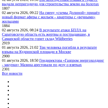
выдали непригодную для строительства землю на болотах
1807
02 августа 2026, 09:22
На смену «схемы Долиной» пришёл
новый формат аферы с жильем – квартиры с «вечными»
жильцами
1884
02 августа 2026, 08:24
В результате атаки БПЛА на
Саратовскую область есть жертвы и пострадавшие, в
Самарской области горит склад Wildberries
2919
01 августа 2026, 21:02
Три человека погибли в результате
взрыва на Кудринской площади в Москве
2900
01 августа 2026, 18:50
Гендиректора «Газпром энергохолдинг
- закупки» Мазина арестовали по делу о взятках
2301
Все новости