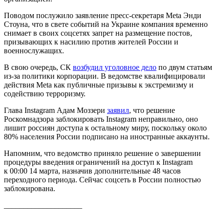
Поводом послужило заявление пресс-секретаря Meta Энди
Стоуна, что в свете событий на Украине компания временно
снимает в своих соцсетях запрет на размещение постов,
призывающих к насилию против жителей России и
военнослужащих.
В свою очередь, СК
возбудил уголовное дело
по двум статьям
из-за политики корпорации. В ведомстве квалифицировали
действия Meta как публичные призывы к экстремизму и
содействию терроризму.
Глава Instagram Адам Моззери
заявил
, что решение
Роскомнадзора заблокировать Instagram неправильно, оно
лишит россиян доступа к остальному миру, поскольку около
80% населения России подписано на иностранные аккаунты.
Напомним, что ведомство приняло решение о завершении
процедуры введения ограничений на доступ к Instagram
к 00:00 14 марта, назначив дополнительные 48 часов
переходного периода. Сейчас соцсеть в России полностью
заблокирована.
____________________