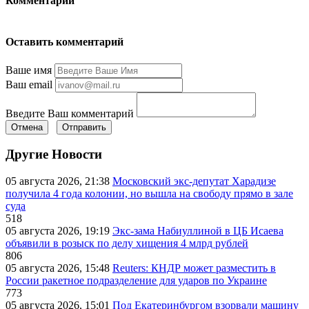
Комментарии
Оставить комментарий
Ваше имя
Ваш email
Введите Ваш комментарий
Отмена
Отправить
Другие Новости
05 августа 2026, 21:38
Московский экс-депутат Харадизе
получила 4 года колонии, но вышла на свободу прямо в зале
суда
518
05 августа 2026, 19:19
Экс-зама Набиуллиной в ЦБ Исаева
объявили в розыск по делу хищения 4 млрд рублей
806
05 августа 2026, 15:48
Reuters: КНДР может разместить в
России ракетное подразделение для ударов по Украине
773
05 августа 2026, 15:01
Под Екатеринбургом взорвали машину