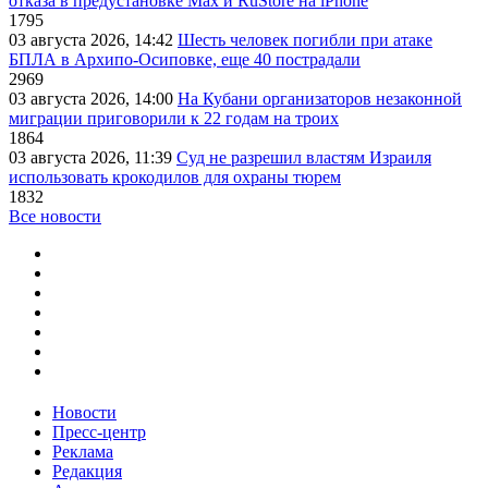
отказа в предустановке Max и RuStore на iPhone
1795
03 августа 2026, 14:42
Шесть человек погибли при атаке
БПЛА в Архипо-Осиповке, еще 40 пострадали
2969
03 августа 2026, 14:00
На Кубани организаторов незаконной
миграции приговорили к 22 годам на троих
1864
03 августа 2026, 11:39
Суд не разрешил властям Израиля
использовать крокодилов для охраны тюрем
1832
Все новости
Новости
Пресс-центр
Реклама
Редакция