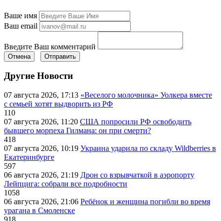
Ваше имя
Ваш email
Введите Ваш комментарий
Отмена
Отправить
Другие Новости
07 августа 2026, 17:13
«Веселого молочника» Уолкера вместе
с семьей хотят выдворить из РФ
110
07 августа 2026, 11:20
США попросили РФ освободить
бывшего морпеха Гилмана: он при смерти?
418
07 августа 2026, 10:19
Украина ударила по складу Wildberries в
Екатеринбурге
597
06 августа 2026, 21:19
Дрон со взрывчаткой в аэропорту
Лейпцига: собрали все подробности
1058
06 августа 2026, 21:06
Ребёнок и женщина погибли во время
урагана в Смоленске
918