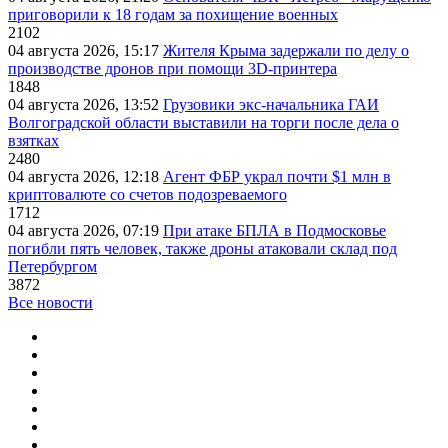
приговорили к 18 годам за похищение военных
2102
04 августа 2026, 15:17
Жителя Крыма задержали по делу о
производстве дронов при помощи 3D‑принтера
1848
04 августа 2026, 13:52
Грузовики экс-начальника ГАИ
Волгоградской области выставили на торги после дела о
взятках
2480
04 августа 2026, 12:18
Агент ФБР украл почти $1 млн в
криптовалюте со счетов подозреваемого
1712
04 августа 2026, 07:19
При атаке БПЛА в Подмосковье
погибли пять человек, также дроны атаковали склад под
Петербургом
3872
Все новости