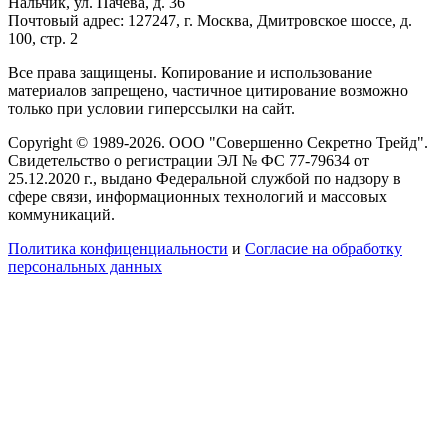
Нальчик, ул. Пачева, д. 36
Почтовый адрес: 127247, г. Москва, Дмитровское шоссе, д.
100, стр. 2
Все права защищены. Копирование и использование
материалов запрещено, частичное цитирование возможно
только при условии гиперссылки на сайт.
Copyright © 1989-2026. ООО "Совершенно Секретно Трейд".
Свидетельство о регистрации ЭЛ № ФС 77-79634 от
25.12.2020 г., выдано Федеральной службой по надзору в
сфере связи, информационных технологий и массовых
коммуникаций.
Политика конфиценциальности
и
Согласие на обработку
персональных данных