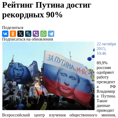
Рейтинг Путина достиг
рекордных 90%
Поделиться
Подписаться на обновления
22 октября
2015,
10:46
89,9%
россиян
одобряют
работу
президент
а РФ
Владимир
а Путина.
Такие
данные
приводит
Всероссийский центр изучения общественного мнения,