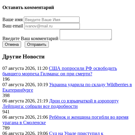
Оставить комментарий
Ваше имя
Ваш email
Введите Ваш комментарий
Отмена
Отправить
Другие Новости
07 августа 2026, 11:20
США попросили РФ освободить
бывшего морпеха Гилмана: он при смерти?
196
07 августа 2026, 10:19
Украина ударила по складу Wildberries в
Екатеринбурге
398
06 августа 2026, 21:19
Дрон со взрывчаткой в аэропорту
Лейпцига: собрали все подробности
941
06 августа 2026, 21:06
Ребёнок и женщина погибли во время
урагана в Смоленске
789
06 августа 2026, 19:06
Суд на Урале приступил к