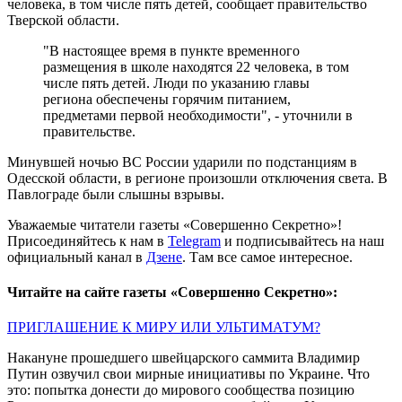
человека, в том числе пять детей, сообщает правительство
Тверской области.
"В настоящее время в пункте временного
размещения в школе находятся 22 человека, в том
числе пять детей. Люди по указанию главы
региона обеспечены горячим питанием,
предметами первой необходимости", - уточнили в
правительстве.
Минувшей ночью ВС России ударили по подстанциям в
Одесской области, в регионе произошли отключения света. В
Павлограде были слышны взрывы.
Уважаемые читатели газеты «Совершенно Секретно»!
Присоединяйтесь к нам в
Telegram
и подписывайтесь на наш
официальный канал в
Дзене
. Там все самое интересное.
Читайте на сайте газеты «Совершенно Секретно»:
ПРИГЛАШЕНИЕ К МИРУ ИЛИ УЛЬТИМАТУМ?
Накануне прошедшего швейцарского саммита Владимир
Путин озвучил свои мирные инициативы по Украине. Что
это: попытка донести до мирового сообщества позицию