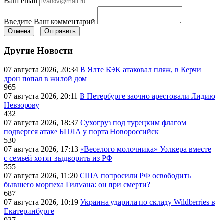
Ваш email
Введите Ваш комментарий
Отмена
Отправить
Другие Новости
07 августа 2026, 20:34
В Ялте БЭК атаковал пляж, в Керчи
дрон попал в жилой дом
965
07 августа 2026, 20:11
В Петербурге заочно арестовали Лидию
Невзорову
432
07 августа 2026, 18:37
Сухогруз под турецким флагом
подвергся атаке БПЛА у порта Новороссийск
530
07 августа 2026, 17:13
«Веселого молочника» Уолкера вместе
с семьей хотят выдворить из РФ
555
07 августа 2026, 11:20
США попросили РФ освободить
бывшего морпеха Гилмана: он при смерти?
687
07 августа 2026, 10:19
Украина ударила по складу Wildberries в
Екатеринбурге
937