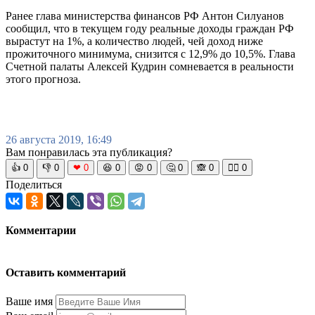
Ранее глава министерства финансов РФ Антон Силуанов
сообщил, что в текущем году реальные доходы граждан РФ
вырастут на 1%, а количество людей, чей доход ниже
прожиточного минимума, снизится с 12,9% до 10,5%. Глава
Счетной палаты Алексей Кудрин сомневается в реальности
этого прогноза.
26 августа 2019, 16:49
Вам понравилась эта публикация?
👍
0
👎
0
❤
0
😆
0
😡
0
🤔
0
🙈
0
🧘‍♀️
0
Поделиться
Комментарии
Оставить комментарий
Ваше имя