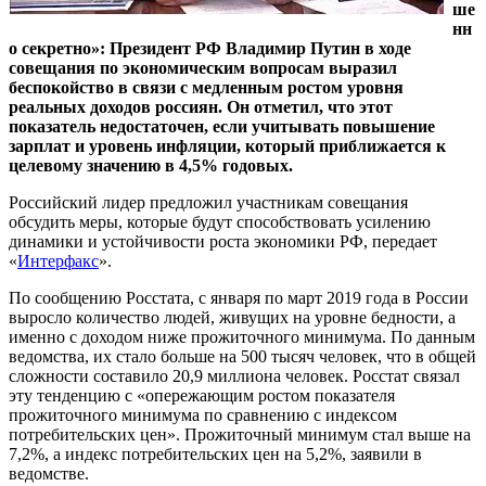
ше
нн
о секретно»: Президент РФ Владимир Путин в ходе
совещания по экономическим вопросам выразил
беспокойство в связи с медленным ростом уровня
реальных доходов россиян. Он отметил, что этот
показатель недостаточен, если учитывать повышение
зарплат и уровень инфляции, который приближается к
целевому значению в 4,5% годовых.
Российский лидер предложил участникам совещания
обсудить меры, которые будут способствовать усилению
динамики и устойчивости роста экономики РФ, передает
«
Интерфакс
».
По сообщению Росстата, с января по март 2019 года в России
выросло количество людей, живущих на уровне бедности, а
именно с доходом ниже прожиточного минимума. По данным
ведомства, их стало больше на 500 тысяч человек, что в общей
сложности составило 20,9 миллиона человек. Росстат связал
эту тенденцию с «опережающим ростом показателя
прожиточного минимума по сравнению с индексом
потребительских цен». Прожиточный минимум стал выше на
7,2%, а индекс потребительских цен на 5,2%, заявили в
ведомстве.