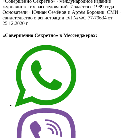
«Совершенно Секретно» - международное издание
журналистских расследований. Издаётся с 1989 года.
Основатели - Юлиан Семёнов и Артём Боровик. CМИ -
свидетельство о регистрации ЭЛ № ФС 77-79634 от
25.12.2020 г.
«Совершенно Секретно» в Мессенджерах: