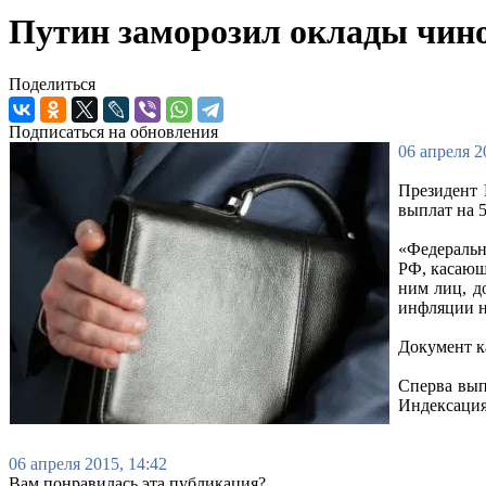
Путин заморозил оклады чин
Поделиться
Подписаться на обновления
06 апреля 2
Президент 
выплат на 
«Федеральн
РФ, касающ
ним лиц, д
инфляции н
Документ к
Сперва вып
Индексация
06 апреля 2015, 14:42
Вам понравилась эта публикация?