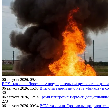
06 августа 2026, 09:34
ВСУ атаковали Ярославль: предварительной целью стал один
06 августа 2026, 15:08
В Грузии завели дело из-за «фейков» в с
30
06 августа 2026, 12:14
Трамп пригрозил тюрьмой допустившим 
273
06 августа 2026, 09:34
ВСУ атаковали Ярославль: предварител