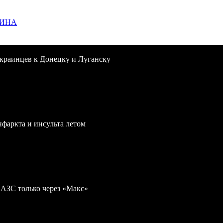
ЩИНА
краинцев к Донецку и Луганску
нфаркта и инсульта летом
 АЗС только через «Макс»