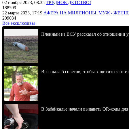
02 ноября 2023, 08:35
ТРУДНОЕ ДЕТСТВО!
188599
22 марта 2023, 17:19
АФЕРА НА МИЛЛИОНЫ. МУЖ - ЖЕН
209034
Все эксклюзивы
Пленный из ВСУ рассказал об отношении у
Врач дала 5 советов, чтобы защититься от и
В Забайкалье начали выдавать QR-коды для