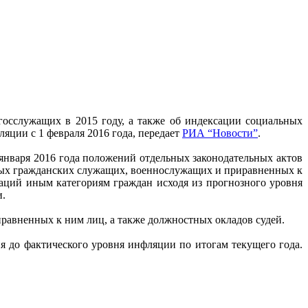
госслужащих в 2015 году, а также об индексации социальных
яции с 1 февраля 2016 года, передает
РИА “Новости”
.
января 2016 года положений отдельных законодательных актов
ных гражданских служащих, военнослужащих и приравненных к
саций иным категориям граждан исходя из прогнозного уровня
и.
равненных к ним лиц, а также должностных окладов судей.
ия до фактического уровня инфляции по итогам текущего года.