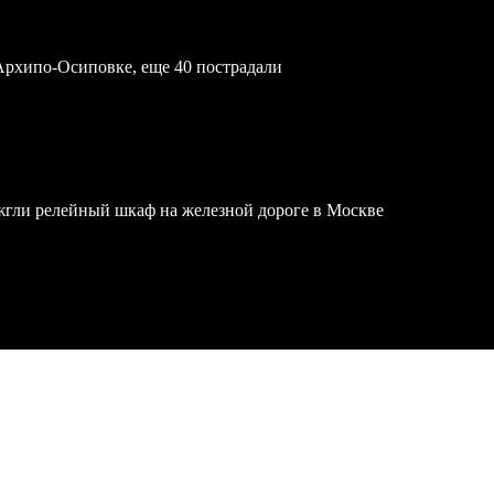
Архипо-Осиповке, еще 40 пострадали
жгли релейный шкаф на железной дороге в Москве