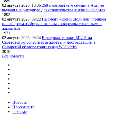
1889
02 августа 2026, 10:36
268 многодетным семьям в Адыгее
выдали непригодную для строительства землю на болотах
1892
02 августа 2026, 09:22
На смену «схемы Долиной» пришёл
новый формат аферы с жильем – квартиры с «вечными»
жильцами
1971
02 августа 2026, 08:24
В результате атаки БПЛА на
Саратовскую область есть жертвы и пострадавшие, в
Самарской области горит склад Wildberries
3010
Все новости
Новости
Пресс-центр
Реклама