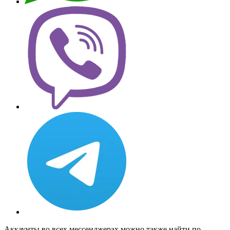
Аккаунты во всех мессенджерах можно также найти по