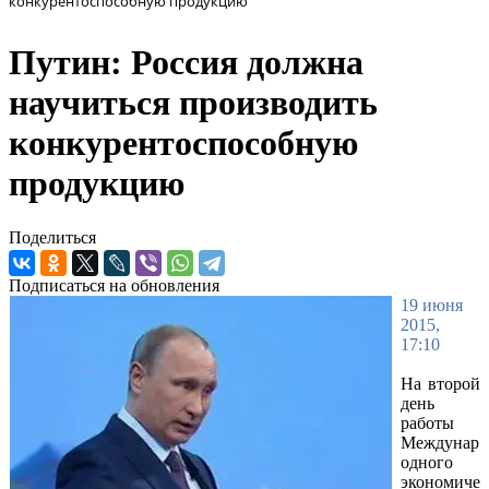
конкурентоспособную продукцию
Путин: Россия должна
научиться производить
конкурентоспособную
продукцию
Поделиться
Подписаться на обновления
19 июня
2015,
17:10
На второй
день
работы
Междунар
одного
экономиче