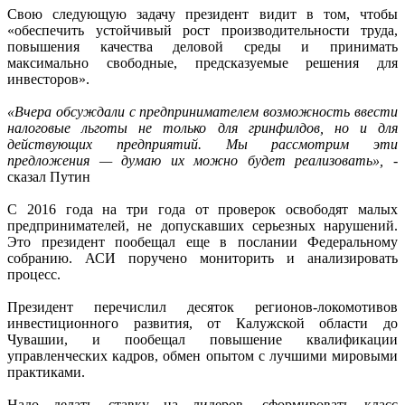
Свою следующую задачу президент видит в том, чтобы
«обеспечить устойчивый рост производительности труда,
повышения качества деловой среды и принимать
максимально свободные, предсказуемые решения для
инвесторов».
«Вчера обсуждали с предпринимателем возможность ввести
налоговые льготы не только для гринфилдов, но и для
действующих предприятий. Мы рассмотрим эти
предложения — думаю их можно будет реализовать», -
сказал Путин
С 2016 года на три года от проверок освободят малых
предпринимателей, не допускавших серьезных нарушений.
Это президент пообещал еще в послании Федеральному
собранию. АСИ поручено мониторить и анализировать
процесс.
Президент перечислил десяток регионов-локомотивов
инвестиционного развития, от Калужской области до
Чувашии, и пообещал повышение квалификации
управленческих кадров, обмен опытом с лучшими мировыми
практиками.
Надо делать ставку на лидеров, сформировать класс