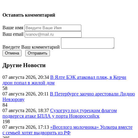
Оставить комментарий
Ваше имя
Ваш email
Введите Ваш комментарий
Отмена
Отправить
Другие Новости
07 августа 2026, 20:34
В Ялте БЭК атаковал пляж, в Керчи
дрон попал в жилой дом
58
07 августа 2026, 20:11
В Петербурге заочно арестовали Лидию
Невзорову
84
07 августа 2026, 18:37
Сухогруз под турецким флагом
подвергся атаке БПЛА у порта Новороссийск
198
07 августа 2026, 17:13
«Веселого молочника» Уолкера вместе
с семьей хотят выдворить из РФ