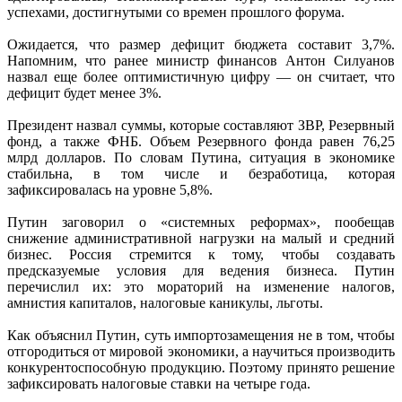
успехами, достигнутыми со времен прошлого форума.
Ожидается, что размер дефицит бюджета составит 3,7%.
Напомним, что ранее министр финансов Антон Силуанов
назвал еще более оптимистичную цифру — он считает, что
дефицит будет менее 3%.
Президент назвал суммы, которые составляют ЗВР, Резервный
фонд, а также ФНБ. Объем Резервного фонда равен 76,25
млрд долларов. По словам Путина, ситуация в экономике
стабильна, в том числе и безработица, которая
зафиксировалась на уровне 5,8%.
Путин заговорил о «системных реформах», пообещав
снижение административной нагрузки на малый и средний
бизнес. Россия стремится к тому, чтобы создавать
предсказуемые условия для ведения бизнеса. Путин
перечислил их: это мораторий на изменение налогов,
амнистия капиталов, налоговые каникулы, льготы.
Как объяснил Путин, суть импортозамещения не в том, чтобы
отгородиться от мировой экономики, а научиться производить
конкурентоспособную продукцию. Поэтому принято решение
зафиксировать налоговые ставки на четыре года.