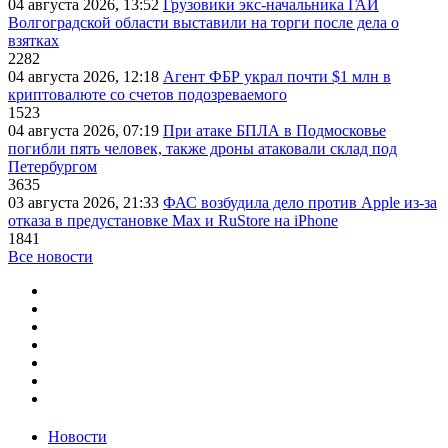
04 августа 2026, 13:52
Грузовики экс-начальника ГАИ
Волгоградской области выставили на торги после дела о
взятках
2282
04 августа 2026, 12:18
Агент ФБР украл почти $1 млн в
криптовалюте со счетов подозреваемого
1523
04 августа 2026, 07:19
При атаке БПЛА в Подмосковье
погибли пять человек, также дроны атаковали склад под
Петербургом
3635
03 августа 2026, 21:33
ФАС возбудила дело против Apple из-за
отказа в предустановке Max и RuStore на iPhone
1841
Все новости
Новости