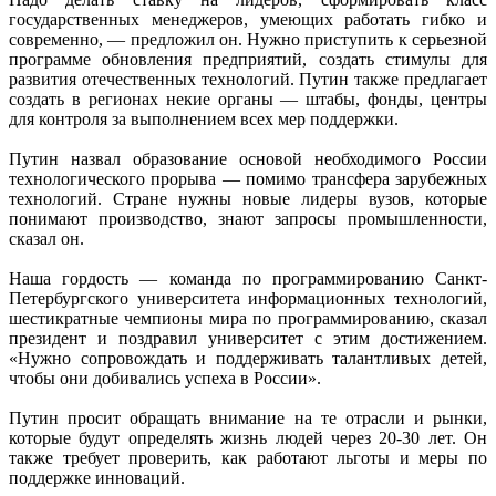
государственных менеджеров, умеющих работать гибко и
современно, — предложил он. Нужно приступить к серьезной
программе обновления предприятий, создать стимулы для
развития отечественных технологий. Путин также предлагает
создать в регионах некие органы — штабы, фонды, центры
для контроля за выполнением всех мер поддержки.
Путин назвал образование основой необходимого России
технологического прорыва — помимо трансфера зарубежных
технологий. Стране нужны новые лидеры вузов, которые
понимают производство, знают запросы промышленности,
сказал он.
Наша гордость — команда по программированию Санкт-
Петербургского университета информационных технологий,
шестикратные чемпионы мира по программированию, сказал
президент и поздравил университет с этим достижением.
«Нужно сопровождать и поддерживать талантливых детей,
чтобы они добивались успеха в России».
Путин просит обращать внимание на те отрасли и рынки,
которые будут определять жизнь людей через 20-30 лет. Он
также требует проверить, как работают льготы и меры по
поддержке инноваций.