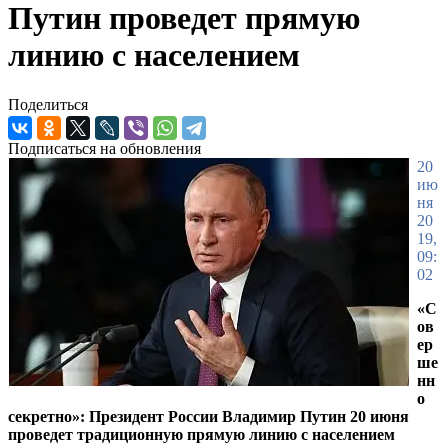
Путин проведет прямую
линию с населением
Поделиться
Подписаться на обновления
20
ию
ня
20
19,
09:
02
«С
ов
ер
ше
нн
о
секретно»: Президент России Владимир Путин 20 июня
проведет традиционную прямую линию с населением