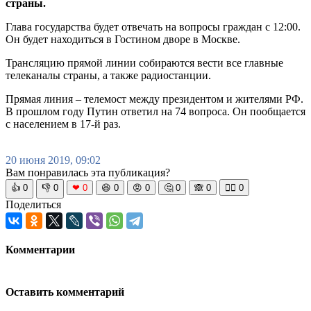
страны.
Глава государства будет отвечать на вопросы граждан с 12:00.
Он будет находиться в Гостином дворе в Москве.
Трансляцию прямой линии собираются вести все главные
телеканалы страны, а также радиостанции.
Прямая линия – телемост между президентом и жителями РФ.
В прошлом году Путин ответил на 74 вопроса. Он пообщается
с населением в 17-й раз.
20 июня 2019, 09:02
Вам понравилась эта публикация?
👍
0
👎
0
❤
0
😆
0
😡
0
🤔
0
🙈
0
🧘‍♀️
0
Поделиться
Комментарии
Оставить комментарий