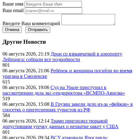
Ваше имя
Ваш email
Введите Ваш комментарий
Отмена
Отправить
Другие Новости
06 августа 2026, 21:19
Дрон со взрывчаткой в аэропорту
Лейпцига: собрали все подробности
801
06 августа 2026, 21:06
Ребёнок и женщина погибли во время
урагана в Смоленске
615
06 августа 2026, 19:06
Суд на Урале приступил к
рассмотрению дела экс-гендиректора «ВСМПО-Ависма»
519
06 августа 2026, 15:08
В Грузии завели дело из-за «фейков» в
соцсетях о притеснениях туристов из РФ
584
06 августа 2026, 12:14
Трамп пригрозил тюрьмой
допустившим утечку данных о нехватке ракет у США
601
06 августа 2026, 09:34
ВСУ атаковали Ярославль: