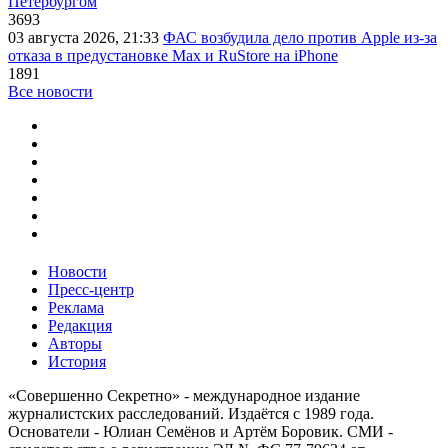
Петербургом
3693
03 августа 2026, 21:33
ФАС возбудила дело против Apple из-за
отказа в предустановке Max и RuStore на iPhone
1891
Все новости
Новости
Пресс-центр
Реклама
Редакция
Авторы
История
«Совершенно Секретно» - международное издание
журналистских расследований. Издаётся с 1989 года.
Основатели - Юлиан Семёнов и Артём Боровик. CМИ -