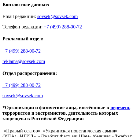
Контактные данные:
Email редакции:
sovsek@sovsek.com
Телефон редакции:
+7 (499) 288-00-72
Рекламный отдел:
+7 (499) 288-00-72
reklama@sovsek.com
Отдел распространения:
+7 (499) 288-00-72
sovsek@sovsek.com
*Организации и физические лица, внесённные в
перечень
террористов и экстремистов, деятельность которых
запрещена в Российской Федерации:
«Правый сектор», «Украинская повстанческая армия»
(УПА),«ИГИЛ», «Джабхат Фатх аш-Шам» (бывшая «Джабхат