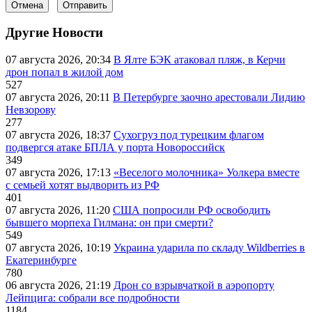
Отмена
Отправить
Другие Новости
07 августа 2026, 20:34
В Ялте БЭК атаковал пляж, в Керчи
дрон попал в жилой дом
527
07 августа 2026, 20:11
В Петербурге заочно арестовали Лидию
Невзорову
277
07 августа 2026, 18:37
Сухогруз под турецким флагом
подвергся атаке БПЛА у порта Новороссийск
349
07 августа 2026, 17:13
«Веселого молочника» Уолкера вместе
с семьей хотят выдворить из РФ
401
07 августа 2026, 11:20
США попросили РФ освободить
бывшего морпеха Гилмана: он при смерти?
549
07 августа 2026, 10:19
Украина ударила по складу Wildberries в
Екатеринбурге
780
06 августа 2026, 21:19
Дрон со взрывчаткой в аэропорту
Лейпцига: собрали все подробности
1184