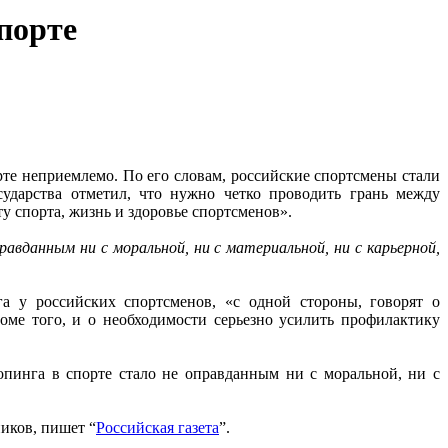
порте
те неприемлемо. По его словам, российские спортсмены стали
сударства отметил, что нужно четко проводить грань между
 спорта, жизнь и здоровье спортсменов».
авданным ни с моральной, ни с материальной, ни с карьерной,
а у российских спортсменов, «с одной стороны, говорят о
ме того, и о необходимости серьезно усилить профилактику
опинга в спорте стало не оправданным ни с моральной, ни с
иков, пишет “
Российская газета
”.