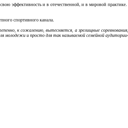
свою эффективность и в отечественной, и в мировой практике. 
упного спортивного канала.
епенно, к сожалению, вытесняется, а зрелищные соревнования
для молодежи и просто для так называемой семейной аудитории