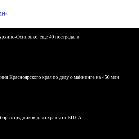
МИ»
Архипо-Осиповке, еще 40 пострадали
ния Красноярского края по делу о майнинге на 450 млн
обор сотрудников для охраны от БПЛА