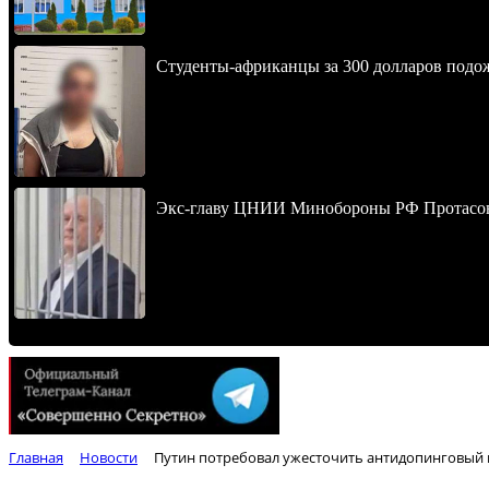
Студенты-африканцы за 300 долларов подо
Экс-главу ЦНИИ Минобороны РФ Протасова 
Главная
Новости
Путин потребовал ужесточить антидопинговый 