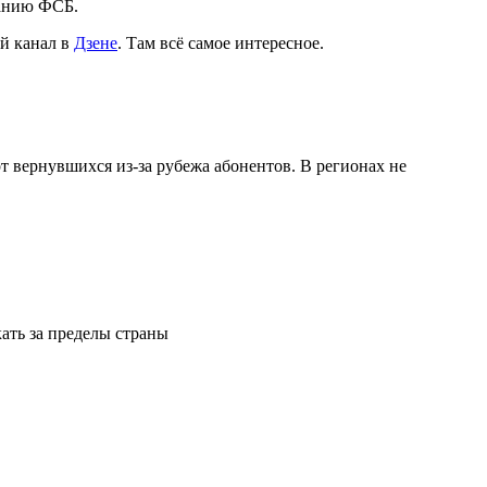
ванию ФСБ.
й канал в
Дзене
. Там всё самое интересное.
т вернувшихся из-за рубежа абонентов. В регионах не
кать за пределы страны