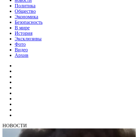
новости
Политика
Общество
Экономика
Безопасность
В мире
История
Эксклюзивы
Фото
Видео
Архив
НОВОСТИ