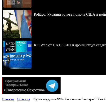
Politico: Украина готова помочь США в во
Kill Web от НАТО: ИИ и дроны будут следи
Главная
Новости
Путин поручил ФСБ обеспечить бесперебойный 