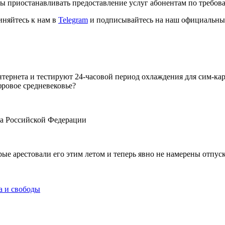
аны приостанавливать предоставление услуг абонентам по требо
иняйтесь к нам в
Telegram
и подписывайтесь на наш официальны
тернета и тестируют 24-часовой период охлаждения для сим-кар
фровое средневековье?
тва Российской Федерации
рые арестовали его этим летом и теперь явно не намерены отпус
а и свободы