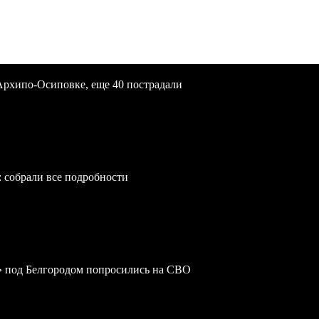
Архипо-Осиповке, еще 40 пострадали
: собрали все подробности
» под Белгородом попросились на СВО