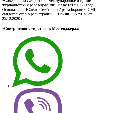
«Совершенно Секретно» - международное издание
журналистских расследований. Издаётся с 1989 года.
Основатели - Юлиан Семёнов и Артём Боровик. CМИ -
свидетельство о регистрации ЭЛ № ФС 77-79634 от
25.12.2020 г.
«Совершенно Секретно» в Мессенджерах: