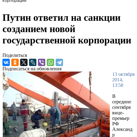
корпорации
Путин ответил на санкции
созданием новой
государственной корпорации
Поделиться
Подписаться на обновления
13 октября
2014,
13:58
В
середине
сентября
вице-
премьер
РФ
Александ
р