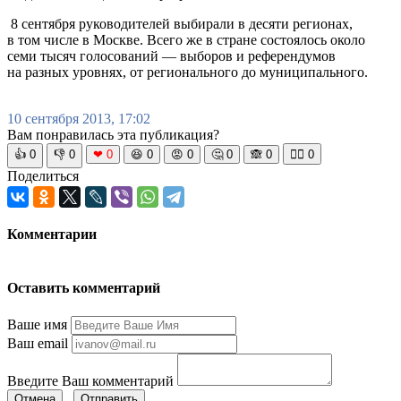
8 сентября руководителей выбирали в десяти регионах,
в том числе в Москве. Всего же в стране состоялось около
семи тысяч голосований — выборов и референдумов
на разных уровнях, от регионального до муниципального.
10 сентября 2013, 17:02
Вам понравилась эта публикация?
👍
0
👎
0
❤
0
😆
0
😡
0
🤔
0
🙈
0
🧘‍♀️
0
Поделиться
Комментарии
Оставить комментарий
Ваше имя
Ваш email
Введите Ваш комментарий
Отмена
Отправить