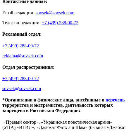
Контактные данные:
Email редакции:
sovsek@sovsek.com
Телефон редакции:
+7 (499) 288-00-72
Рекламный отдел:
+7 (499) 288-00-72
reklama@sovsek.com
Отдел распространения:
+7 (499) 288-00-72
sovsek@sovsek.com
*Организации и физические лица, внесённные в
перечень
террористов и экстремистов, деятельность которых
запрещена в Российской Федерации:
«Правый сектор», «Украинская повстанческая армия»
(УПА),«ИГИЛ», «Джабхат Фатх аш-Шам» (бывшая «Джабхат