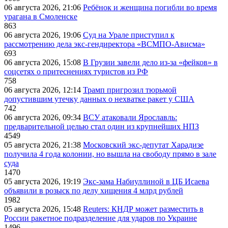
06 августа 2026, 21:06
Ребёнок и женщина погибли во время
урагана в Смоленске
863
06 августа 2026, 19:06
Суд на Урале приступил к
рассмотрению дела экс-гендиректора «ВСМПО-Ависма»
693
06 августа 2026, 15:08
В Грузии завели дело из-за «фейков» в
соцсетях о притеснениях туристов из РФ
758
06 августа 2026, 12:14
Трамп пригрозил тюрьмой
допустившим утечку данных о нехватке ракет у США
742
06 августа 2026, 09:34
ВСУ атаковали Ярославль:
предварительной целью стал один из крупнейших НПЗ
4549
05 августа 2026, 21:38
Московский экс-депутат Харадизе
получила 4 года колонии, но вышла на свободу прямо в зале
суда
1470
05 августа 2026, 19:19
Экс-зама Набиуллиной в ЦБ Исаева
объявили в розыск по делу хищения 4 млрд рублей
1982
05 августа 2026, 15:48
Reuters: КНДР может разместить в
России ракетное подразделение для ударов по Украине
1496