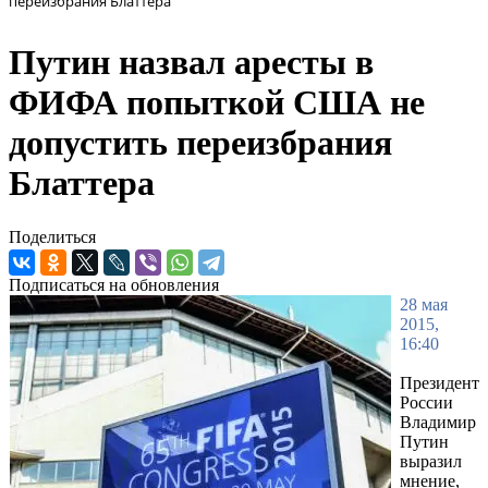
переизбрания Блаттера
Путин назвал аресты в
ФИФА попыткой США не
допустить переизбрания
Блаттера
Поделиться
Подписаться на обновления
28 мая
2015,
16:40
Президент
России
Владимир
Путин
выразил
мнение,