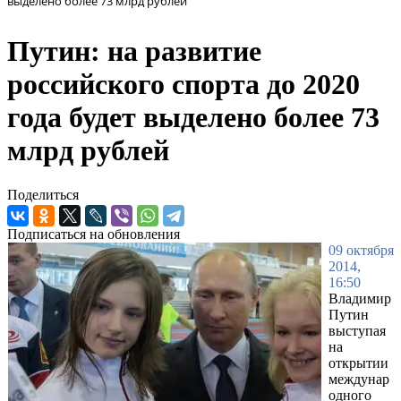
выделено более 73 млрд рублей
Путин: на развитие
российского спорта до 2020
года будет выделено более 73
млрд рублей
Поделиться
Подписаться на обновления
09 октября
2014,
16:50
Владимир
Путин
выступая
на
открытии
междунар
одного