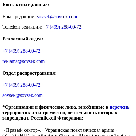
Контактные данные:
Email редакции:
sovsek@sovsek.com
Телефон редакции:
+7 (499) 288-00-72
Рекламный отдел:
+7 (499) 288-00-72
reklama@sovsek.com
Отдел распространения:
+7 (499) 288-00-72
sovsek@sovsek.com
*Организации и физические лица, внесённные в
перечень
террористов и экстремистов, деятельность которых
запрещена в Российской Федерации:
«Правый сектор», «Украинская повстанческая армия»
(УПА),«ИГИЛ», «Джабхат Фатх аш-Шам» (бывшая «Джабхат