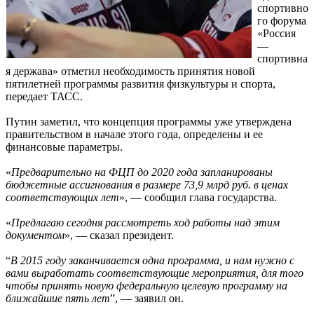
спортивно
го форума
«Россия
—
спортивна
я держава» отметил необходимость принятия новой
пятилетней программы развития физкультуры и спорта,
передает ТАСС.
Путин заметил, что концепция программы уже утверждена
правительством в начале этого года, определены и ее
финансовые параметры.
«
Предварительно на ФЦП до 2020 года запланированы
бюджетные ассигнования в размере 73,9 млрд руб. в ценах
соответствующих лет
», — сообщил глава государства.
«
Предлагаю сегодня рассмотреть ход работы над этим
документом
», — сказал президент.
“
В 2015 году заканчивается одна программа, и нам нужно с
вами выработать соответствующие мероприятия, для того
чтобы принять новую федеральную целевую программу на
ближайшие пять лет
”, — заявил он.