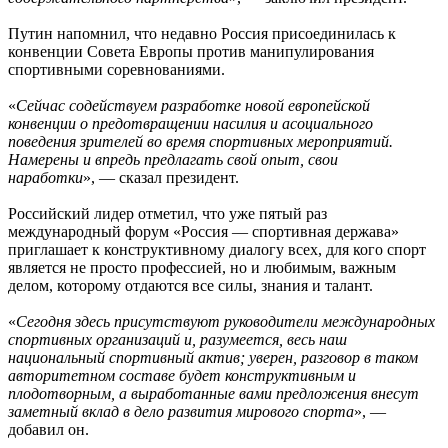
Путин напомнил, что недавно Россия присоединилась к
конвенции Совета Европы против манипулирования
спортивными соревнованиями.
«
Сейчас содействуем разработке новой европейской
конвенции о предотвращении насилия и асоциального
поведения зрителей во время спортивных мероприятий.
Намерены и впредь предлагать свой опыт, свои
наработки
», — сказал президент.
Российский лидер отметил, что уже пятый раз
международный форум «Россия — спортивная держава»
приглашает к конструктивному диалогу всех, для кого спорт
является не просто профессией, но и любимым, важным
делом, которому отдаются все силы, знания и талант.
«
Сегодня здесь присутствуют руководители международных
спортивных организаций и, разумеется, весь наш
национальный спортивный актив; уверен, разговор в таком
авторитетном составе будет конструктивным и
плодотворным, а выработанные вами предложения внесут
заметный вклад в дело развития мирового спорта
», —
добавил он.