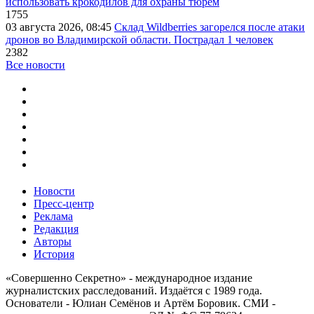
использовать крокодилов для охраны тюрем
1755
03 августа 2026, 08:45
Склад Wildberries загорелся после атаки
дронов во Владимирской области. Пострадал 1 человек
2382
Все новости
Новости
Пресс-центр
Реклама
Редакция
Авторы
История
«Совершенно Секретно» - международное издание
журналистских расследований. Издаётся с 1989 года.
Основатели - Юлиан Семёнов и Артём Боровик. CМИ -