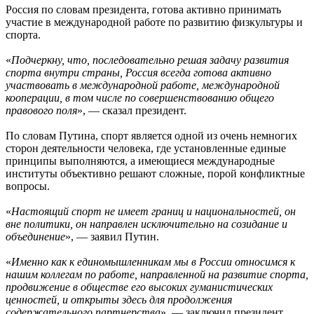
Россия по словам президента, готова активно принимать
участие в международной работе по развитию физкультуры и
спорта.
«
Подчеркну, что, последовательно решая задачу развития
спорта внутри страны, Россия всегда готова активно
участвовать в международной работе, международной
кооперации, в том числе по совершенствованию общего
правового поля
», — сказал президент.
По словам Путина, спорт является одной из очень немногих
сторон деятельности человека, где установленные единые
принципы выполняются, а имеющиеся международные
институты объективно решают сложные, порой конфликтные
вопросы.
«
Настоящий спорт не имеет границ и национальностей, он
вне политики, он направлен исключительно на созидание и
объединение
», — заявил Путин.
«
Именно как к единомышленникам мы в России относимся к
нашим коллегам по работе, направленной на развитие спорта,
продвижение в обществе его высоких гуманистических
ценностей, и открыты здесь для продолжения
содержательного партнерства
», — заключил президент.