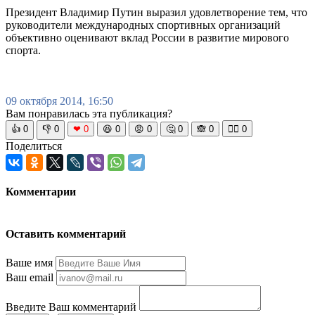
Президент Владимир Путин выразил удовлетворение тем, что
руководители международных спортивных организаций
объективно оценивают вклад России в развитие мирового
спорта.
09 октября 2014, 16:50
Вам понравилась эта публикация?
👍
0
👎
0
❤
0
😆
0
😡
0
🤔
0
🙈
0
🧘‍♀️
0
Поделиться
Комментарии
Оставить комментарий
Ваше имя
Ваш email
Введите Ваш комментарий