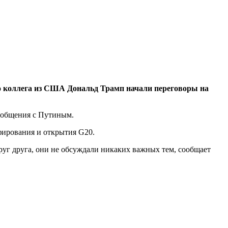
о коллега из США Дональд Трамп начали переговоры на
г общения с Путиным.
фирования и открытия G20.
руг друга, они не обсуждали никаких важных тем, сообщает