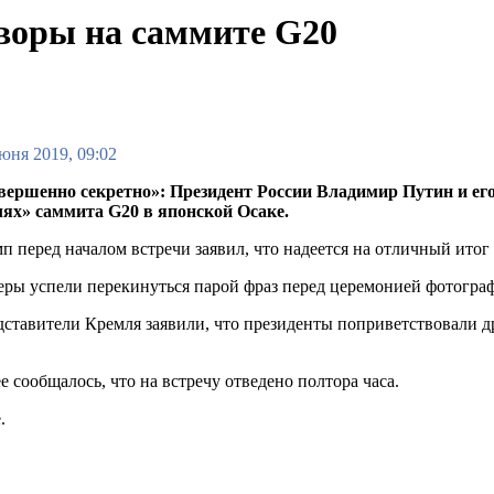
воры на саммите G20
юня 2019, 09:02
вершенно секретно»: Президент России Владимир Путин и ег
лях» саммита G20 в японской Осаке.
п перед началом встречи заявил, что надеется на отличный ито
ры успели перекинуться парой фраз перед церемонией фотогра
ставители Кремля заявили, что президенты поприветствовали д
е сообщалось, что на встречу отведено полтора часа.
.