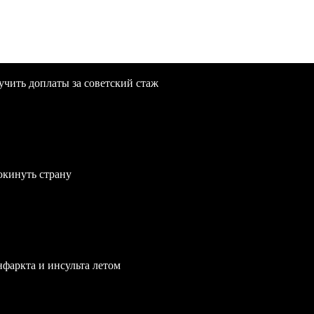
учить доплаты за советский стаж
окинуть страну
нфаркта и инсульта летом