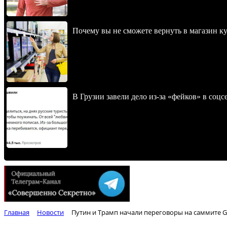
Почему вы не сможете вернуть в магазин к
В Грузии завели дело из-за «фейков» в соц
Главная
Новости
Путин и Трамп начали переговоры на саммите 