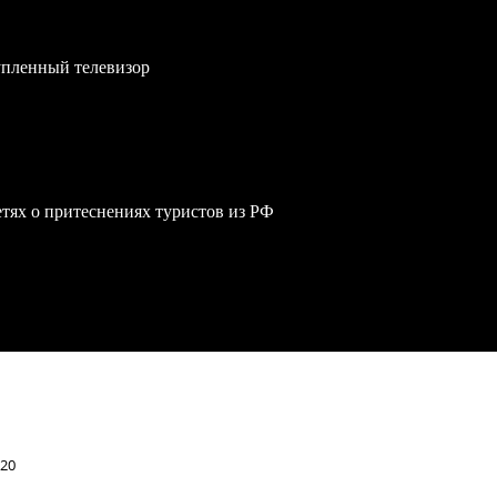
упленный телевизор
сетях о притеснениях туристов из РФ
G20