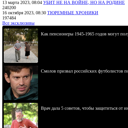
13 марта 2023, 08:04
УБИТ НЕ НА ВОЙНЕ, НО НА РОДИНЕ
240200
16 октября 2023, 08:30
ТЮРЕМНЫЕ ХРОНИКИ
197484
Все эксклюзивы
Как пенсионеры 1945-1965 годов могут пол
Смолов призвал российских футболистов п
Врач дала 5 советов, чтобы защититься от и