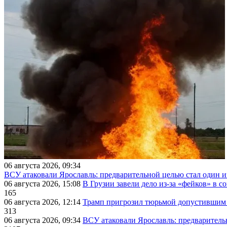
06 августа 2026, 09:34
ВСУ атаковали Ярославль: предварительной целью стал один
06 августа 2026, 15:08
В Грузии завели дело из-за «фейков» в с
165
06 августа 2026, 12:14
Трамп пригрозил тюрьмой допустившим 
313
06 августа 2026, 09:34
ВСУ атаковали Ярославль: предварител