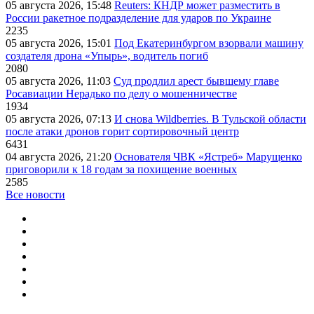
05 августа 2026, 15:48
Reuters: КНДР может разместить в
России ракетное подразделение для ударов по Украине
2235
05 августа 2026, 15:01
Под Екатеринбургом взорвали машину
создателя дрона «Упырь», водитель погиб
2080
05 августа 2026, 11:03
Суд продлил арест бывшему главе
Росавиации Нерадько по делу о мошенничестве
1934
05 августа 2026, 07:13
И снова Wildberries. В Тульской области
после атаки дронов горит сортировочный центр
6431
04 августа 2026, 21:20
Основателя ЧВК «Ястреб» Марущенко
приговорили к 18 годам за похищение военных
2585
Все новости