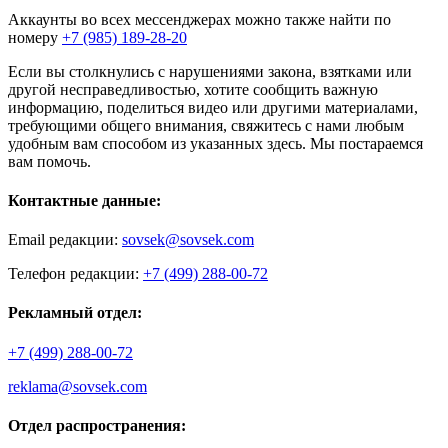
Аккаунты во всех мессенджерах можно также найти по
номеру
+7 (985) 189-28-20
Если вы столкнулись с нарушениями закона, взятками или
другой несправедливостью, хотите сообщить важную
информацию, поделиться видео или другими материалами,
требующими общего внимания, свяжитесь с нами любым
удобным вам способом из указанных здесь. Мы постараемся
вам помочь.
Контактные данные:
Email редакции:
sovsek@sovsek.com
Телефон редакции:
+7 (499) 288-00-72
Рекламный отдел:
+7 (499) 288-00-72
reklama@sovsek.com
Отдел распространения: